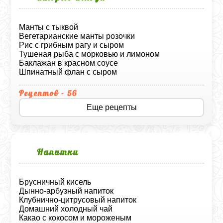
Манты с тыквой
Вегетарианские манты розочки
Рис с грибным рагу и сыром
Тушеная рыба с морковью и лимоном
Баклажан в красном соусе
Шпинатный флан с сыром
Рецептов - 56
Еще рецепты
Напитки
Брусничный кисель
Дынно-арбузный напиток
Клубнично-цитрусовый напиток
Домашний холодный чай
Какао с кокосом и мороженым