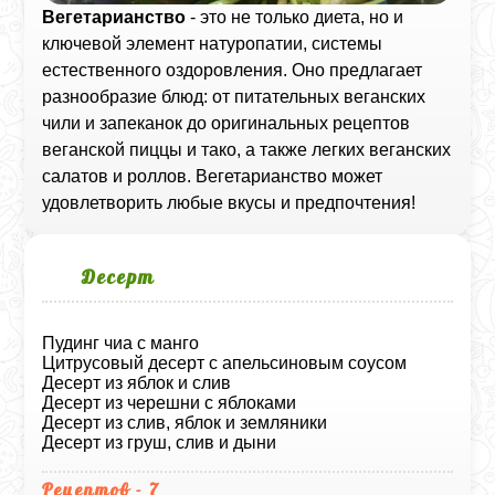
Вегетарианство
- это не только диета, но и
ключевой элемент натуропатии, системы
естественного оздоровления. Оно предлагает
разнообразие блюд: от питательных веганских
чили и запеканок до оригинальных рецептов
веганской пиццы и тако, а также легких веганских
салатов и роллов. Вегетарианство может
удовлетворить любые вкусы и предпочтения!
Десерт
Пудинг чиа с манго
Цитрусовый десерт с апельсиновым соусом
Десерт из яблок и слив
Десерт из черешни с яблоками
Десерт из слив, яблок и земляники
Десерт из груш, слив и дыни
Рецептов - 7