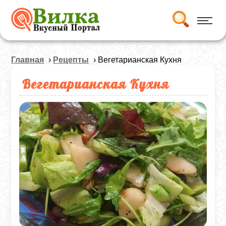
Главная
›
Рецепты
› Вегетарианская Кухня
Вегетарианская Кухня