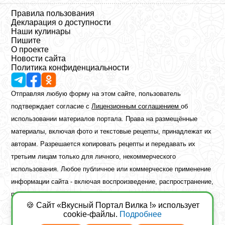
Правила пользования
Декларация о доступности
Наши кулинары
Пишите
О проекте
Новости сайта
Политика конфиденциальности
Отправляя любую форму на этом сайте, пользователь
подтверждает согласие с
Лицензионным соглашением
об
использовании материалов портала. Права на размещённые
материалы, включая фото и текстовые рецепты, принадлежат их
авторам. Разрешается копировать рецепты и передавать их
третьим лицам только для личного, некоммерческого
использования. Любое публичное или коммерческое применение
информации сайта - включая воспроизведение, распространение,
публикацию или обработку - возможно лишь при наличии
🍪 Сайт «Вкусный Портал Вилка !» использует
предварительного письменного разрешения правообладателя.
cookie-файлы.
Подробнее
Copyright ©2026 Вкусный Портал Вилка