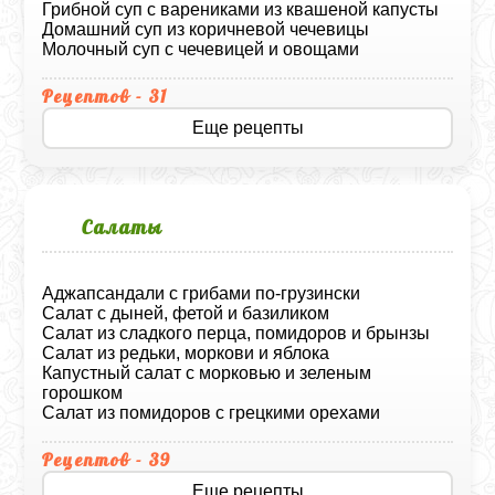
Грибной суп с варениками из квашеной капусты
Домашний суп из коричневой чечевицы
Молочный суп с чечевицей и овощами
Рецептов - 31
Еще рецепты
Салаты
Аджапсандали с грибами по-грузински
Салат с дыней, фетой и базиликом
Салат из сладкого перца, помидоров и брынзы
Салат из редьки, моркови и яблока
Капустный салат с морковью и зеленым
горошком
Салат из помидоров с грецкими орехами
Рецептов - 39
Еще рецепты