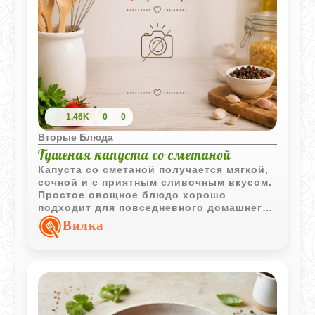
1,46K
0
0
Вторые Блюда
Тушеная капуста со сметаной
Капуста со сметаной получается мягкой,
сочной и с приятным сливочным вкусом.
Простое овощное блюдо хорошо
подходит для повседневного домашнего
меню.
Вилка