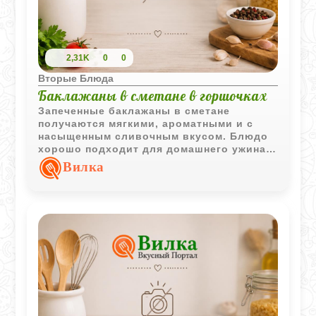
2,31K
0
0
Вторые Блюда
Баклажаны в сметане в горшочках
Запеченные баклажаны в сметане
получаются мягкими, ароматными и с
насыщенным сливочным вкусом. Блюдо
хорошо подходит для домашнего ужина и
подачи прямо в горшочках.
Вилка