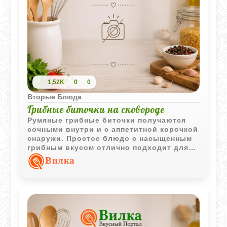
1,52K
0
0
Вторые Блюда
Грибные биточки на сковороде
Румяные грибные биточки получаются
сочными внутри и с аппетитной корочкой
снаружи. Простое блюдо с насыщенным
грибным вкусом отлично подходит для
домашнего обеда или ужина.
Вилка