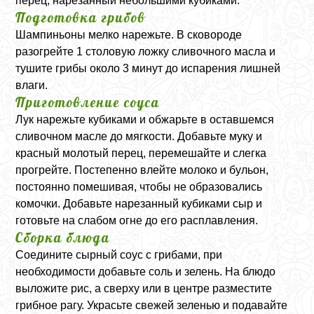
перец, нарезанный небольшими кубиками.
Подготовка грибов
Шампиньоны мелко нарежьте. В сковороде
разогрейте 1 столовую ложку сливочного масла и
тушите грибы около 3 минут до испарения лишней
влаги.
Приготовление соуса
Лук нарежьте кубиками и обжарьте в оставшемся
сливочном масле до мягкости. Добавьте муку и
красный молотый перец, перемешайте и слегка
прогрейте. Постепенно влейте молоко и бульон,
постоянно помешивая, чтобы не образовались
комочки. Добавьте нарезанный кубиками сыр и
готовьте на слабом огне до его расплавления.
Сборка блюда
Соедините сырный соус с грибами, при
необходимости добавьте соль и зелень. На блюдо
выложите рис, а сверху или в центре разместите
грибное рагу. Украсьте свежей зеленью и подавайте