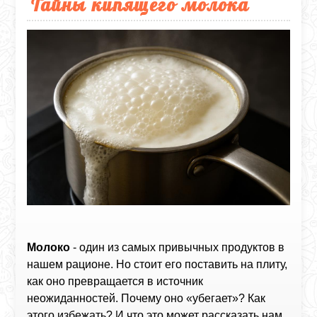
Тайны кипящего молока
Молоко
- один из самых привычных продуктов в
нашем рационе. Но стоит его поставить на плиту,
как оно превращается в источник
неожиданностей. Почему оно «убегает»? Как
этого избежать? И что это может рассказать нам