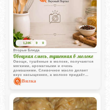
1,24K
0
0
Вторые Блюда
Овощная смесь, тушенная в молоке
Овощи, тушённые в молоке, получаются
мягкими, ароматными и очень
домашними. Сливочное масло делает
вкус насыщеннее, а молоко придаёт
блюду деликатную кремовую текстуру.
Вилка