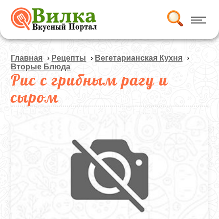
Главная
›
Рецепты
›
Вегетарианская Кухня
›
Вторые Блюда
Рис с грибным рагу и
сыром