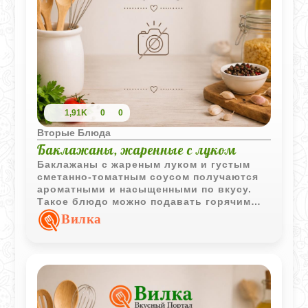
1,91K
0
0
Вторые Блюда
Баклажаны, жаренные с луком
Баклажаны с жареным луком и густым
сметанно-томатным соусом получаются
ароматными и насыщенными по вкусу.
Такое блюдо можно подавать горячим
или слегка охлажденным.
Вилка