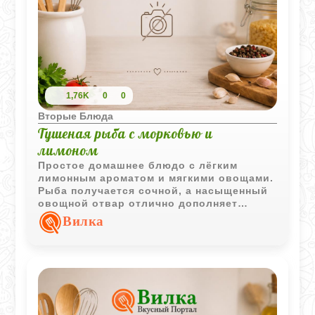
1,76K
0
0
Вторые Блюда
Тушеная рыба с морковью и
лимоном
Простое домашнее блюдо с лёгким
лимонным ароматом и мягкими овощами.
Рыба получается сочной, а насыщенный
овощной отвар отлично дополняет
подачу.
Вилка