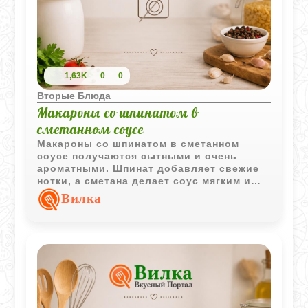
1,63K
0
0
Вторые Блюда
Макароны со шпинатом в
сметанном соусе
Макароны со шпинатом в сметанном
соусе получаются сытными и очень
ароматными. Шпинат добавляет свежие
нотки, а сметана делает соус мягким и
насыщенным.
Вилка