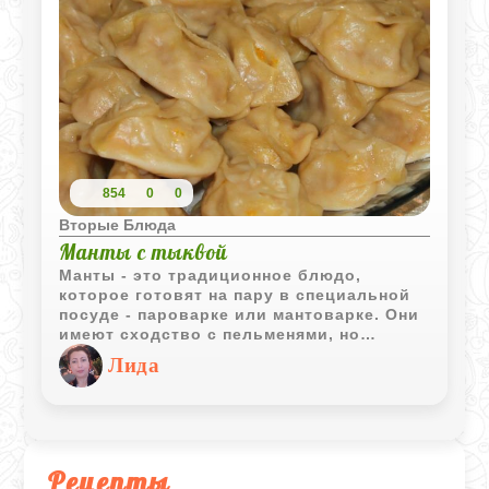
854
0
0
Вторые Блюда
Манты с тыквой
Манты - это традиционное блюдо,
которое готовят на пару в специальной
посуде - пароварке или мантоварке. Они
имеют сходство с пельменями, но
отличаются по размеру и начинке. Для
Лида
фарша мантов часто используют
баранину или говядину, а для
вегетарианской версии подойдет тыква.
Это блюдо отличается своей сочностью
и насыщенным вкусом. После первого
пробного угощения мантами, многие
Рецепты