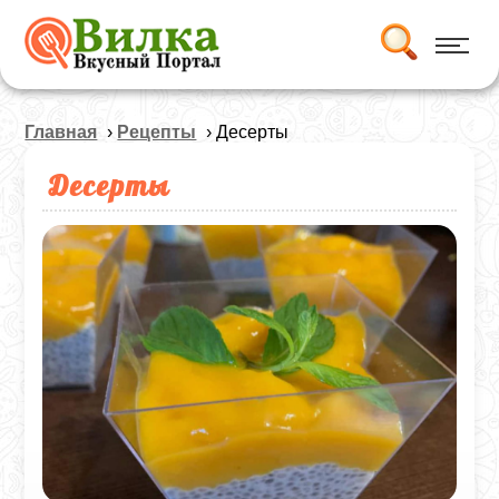
Главная
›
Рецепты
› Десерты
Десерты