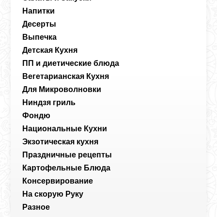
Напитки
Десерты
Выпечка
Детская Кухня
ПП и диетические блюда
Вегетарианская Кухня
Для Микроволновки
Ниндзя гриль
Фондю
Национальные Кухни
Экзотическая кухня
Праздничные рецепты
Картофельные Блюда
Консервирование
На скорую Руку
Разное