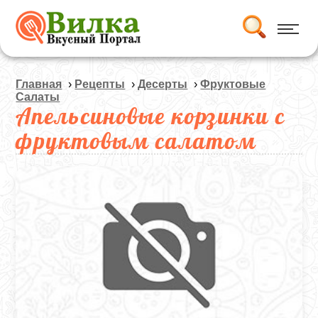
Главная
›
Рецепты
›
Десерты
›
Фруктовые
Салаты
Апельсиновые корзинки с
фруктовым салатом