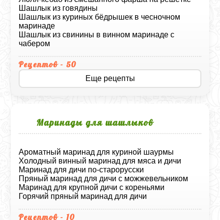
Шашлык из говядины
Шашлык из куриных бёдрышек в чесночном
маринаде
Шашлык из свинины в винном маринаде с
чабером
Рецептов - 50
Еще рецепты
Маринады для шашлыков
Ароматный маринад для куриной шаурмы
Холодный винный маринад для мяса и дичи
Маринад для дичи по-старорусски
Пряный маринад для дичи с можжевельником
Маринад для крупной дичи с кореньями
Горячий пряный маринад для дичи
Рецептов - 10