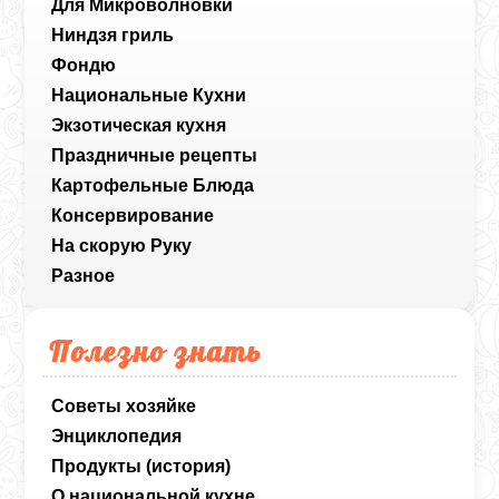
Для Микроволновки
Ниндзя гриль
Фондю
Национальные Кухни
Экзотическая кухня
Праздничные рецепты
Картофельные Блюда
Консервирование
На скорую Руку
Разное
Полезно знать
Советы хозяйке
Энциклопедия
Продукты (история)
О национальной кухне