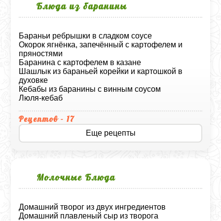
Блюда из баранины
Бараньи ребрышки в сладком соусе
Окорок ягнёнка, запечённый с картофелем и
пряностями
Баранина с картофелем в казане
Шашлык из бараньей корейки и картошкой в
духовке
Кебабы из баранины с винным соусом
Люля-кебаб
Рецептов - 17
Еще рецепты
Молочные Блюда
Домашний творог из двух ингредиентов
Домашний плавленый сыр из творога