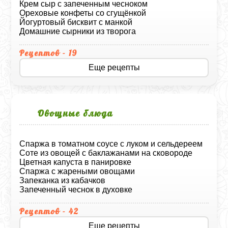
Крем сыр с запеченным чесноком
Ореховые конфеты со сгущёнкой
Йогуртовый бисквит с манкой
Домашние сырники из творога
Рецептов - 19
Еще рецепты
Овощные блюда
Спаржа в томатном соусе с луком и сельдереем
Соте из овощей с баклажанами на сковороде
Цветная капуста в панировке
Спаржа с жареными овощами
Запеканка из кабачков
Запеченный чеснок в духовке
Рецептов - 42
Еще рецепты