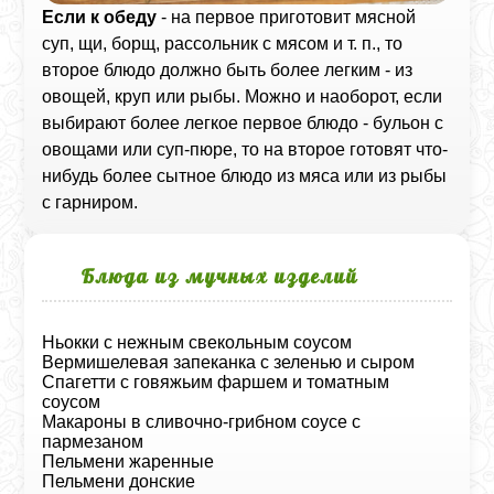
Если к обеду
- на первое приготовит мясной
суп, щи, борщ, рассольник с мясом и т. п., то
второе блюдо должно быть более легким - из
овощей, круп или рыбы. Можно и наоборот, если
выбирают более легкое первое блюдо - бульон с
овощами или суп-пюре, то на второе готовят что-
нибудь более сытное блюдо из мяса или из рыбы
с гарниром.
Блюда из мучных изделий
Ньокки с нежным свекольным соусом
Вермишелевая запеканка с зеленью и сыром
Спагетти с говяжьим фаршем и томатным
соусом
Макароны в сливочно-грибном соусе с
пармезаном
Пельмени жаренные
Пельмени донские