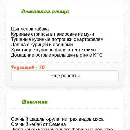
Домашняя птица
Цыпленок табака
Куриные стрипсы в панировке из муки
Тушеные куриные потрошки с картофелем
Лапша с курицей и овощами
Хрустящее куриное филе в тесте фило
Домашние острые крылышки в стиле KFC
Рецептов - 70
Еще рецепты
Шашлыки
Сочный шашлык-рулет из трех видов мяса
Сочный кебаб от Семена
Люля-кебаб из смешанного фарша на решётке