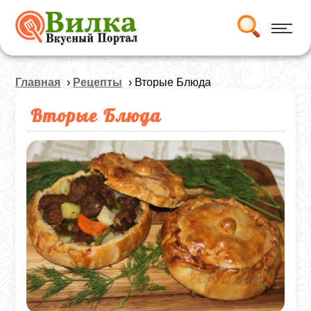
Главная
›
Рецепты
› Вторые Блюда
Вторые Блюда