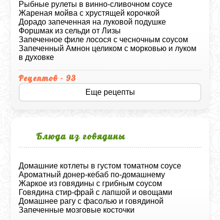
Рыбные рулеты в винно-сливочном соусе
Жареная мойва с хрустящей корочкой
Дорадо запеченная на луковой подушке
Форшмак из сельди от Лизы
Запеченное филе лосося с чесночным соусом
Запеченный Амнон целиком с морковью и луком
в духовке
Рецептов - 93
Еще рецепты
Блюда из говядины
Домашние котлеты в густом томатном соусе
Ароматный донер-кебаб по-домашнему
Жаркое из говядины с грибным соусом
Говядина стир‑фрай с лапшой и овощами
Домашнее рагу с фасолью и говядиной
Запеченные мозговые косточки