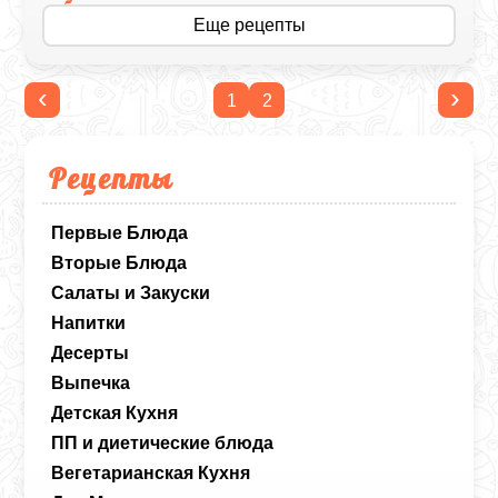
Еще рецепты
‹
›
1
2
Рецепты
Первые Блюда
Вторые Блюда
Салаты и Закуски
Напитки
Десерты
Выпечка
Детская Кухня
ПП и диетические блюда
Вегетарианская Кухня