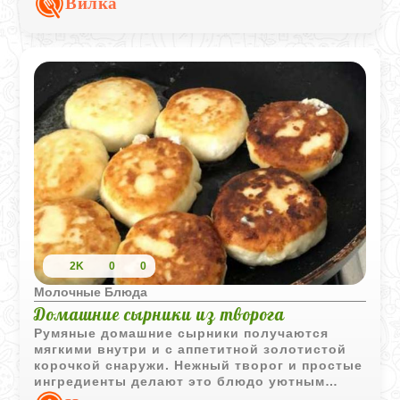
Вилка
2K
0
0
Молочные Блюда
Домашние сырники из творога
Румяные домашние сырники получаются
мягкими внутри и с аппетитной золотистой
корочкой снаружи. Нежный творог и простые
ингредиенты делают это блюдо уютным
вариантом для завтрака или десерта.