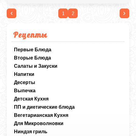
‹
›
1
2
Рецепты
Первые Блюда
Вторые Блюда
Салаты и Закуски
Напитки
Десерты
Выпечка
Детская Кухня
ПП и диетические блюда
Вегетарианская Кухня
Для Микроволновки
Ниндзя гриль