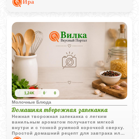
Ира
1,24K
0
0
Молочные Блюда
Домашняя творожная запеканка
Нежная творожная запеканка с легким
ванильным ароматом получается мягкой
внутри и с тонкой румяной корочкой сверху.
Простой домашний рецепт для завтрака или
уютного чаепития.