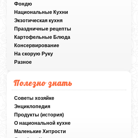
Фондю
Национальные Кухни
Экзотическая кухня
Праздничные рецепты
Картофельные Блюда
Консервирование
На скорую Руку
Разное
Полезно знать
Советы хозяйке
Энциклопедия
Продукты (история)
О национальной кухне
Маленькие Хитрости