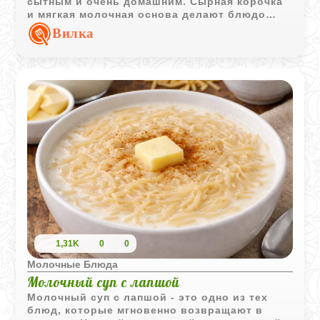
сытным и очень домашним. Сырная корочка
и мягкая молочная основа делают блюдо
особенно уютным для семейного обеда.
Вилка
1,31K
0
0
Молочные Блюда
Молочный суп с лапшой
Молочный суп с лапшой - это одно из тех
блюд, которые мгновенно возвращают в