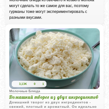
могут сделать то же самое для вас, поэтому
гурманы тоже могут экспериментировать с
разными вкусами.
3,13K
0
1
Молочные Блюда
Домашний творог из двух ингредиентов
Домашний творог из двух ингредиентов -
свежий, плотный и ароматный. Он идеально