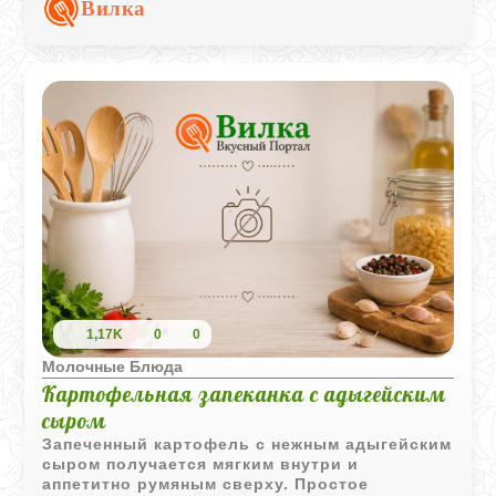
Вилка
1,17K
0
0
Молочные Блюда
Картофельная запеканка с адыгейским
сыром
Запеченный картофель с нежным адыгейским
сыром получается мягким внутри и
аппетитно румяным сверху. Простое