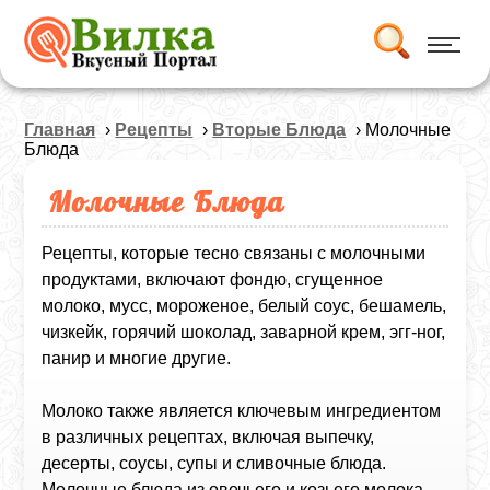
Главная
›
Рецепты
›
Вторые Блюда
› Молочные
Блюда
Молочные Блюда
Рецепты, которые тесно связаны с молочными
продуктами, включают фондю, сгущенное
молоко, мусс, мороженое, белый соус, бешамель,
чизкейк, горячий шоколад, заварной крем, эгг-ног,
панир и многие другие.
Молоко также является ключевым ингредиентом
в различных рецептах, включая выпечку,
десерты, соусы, супы и сливочные блюда.
Молочные блюда из овечьего и козьего молока