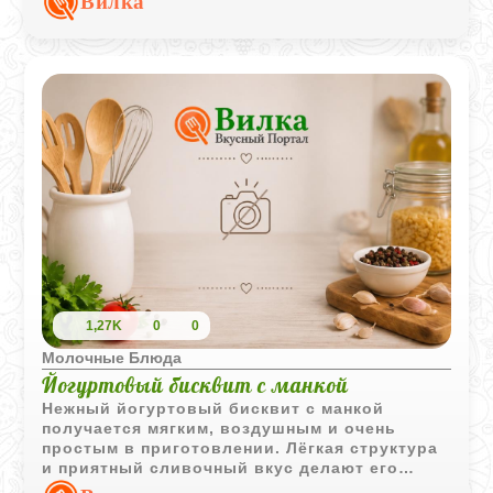
Вилка
1,27K
0
0
Молочные Блюда
Йогуртовый бисквит с манкой
Нежный йогуртовый бисквит с манкой
получается мягким, воздушным и очень
простым в приготовлении. Лёгкая структура
и приятный сливочный вкус делают его
отличной основой для домашних десертов.