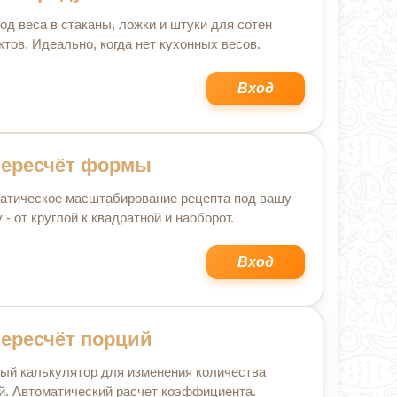
од веса в стаканы, ложки и штуки для сотен
ктов. Идеально, когда нет кухонных весов.
Вход
ересчёт формы
атическое масштабирование рецепта под вашу
- от круглой к квадратной и наоборот.
Вход
ересчёт порций
ый калькулятор для изменения количества
й. Автоматический расчет коэффициента.