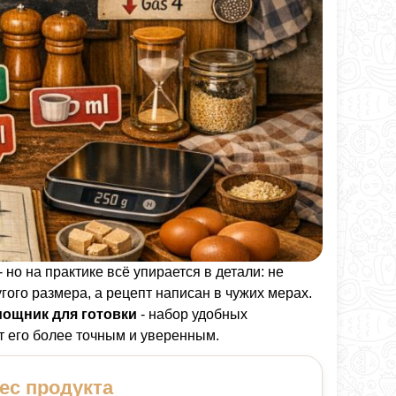
 но на практике всё упирается в детали: не
гого размера, а рецепт написан в чужих мерах.
ощник для готовки
- набор удобных
т его более точным и уверенным.
ес продукта