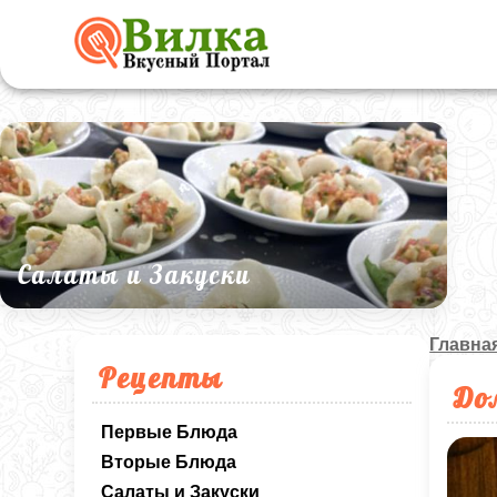
Салаты и Закуски
Главна
Рецепты
До
Первые Блюда
Вторые Блюда
Салаты и Закуски