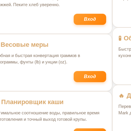
жжей. Пеките хлеб уверенно.
Вход
О
Весовые меры
Быстр
бная и быстрая конвертация граммов в
кухон
ограммы, фунты (lb) и унции (oz).
Вход
Д
Планировщик каши
Перев
имальное соотношение воды, правильное время
Mark 
готовления и точный выход готовой крупы.