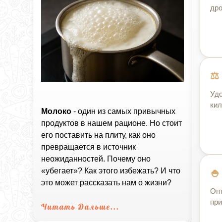
дро
Удо
кил
Молоко
- один из самых привычных
продуктов в нашем рационе. Но стоит
его поставить на плиту, как оно
превращается в источник
неожиданностей. Почему оно
«убегает»? Как этого избежать? И что
это может рассказать нам о жизни?
Опт
при
Читать Дальше...