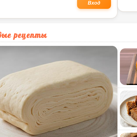
Вход
вые рецепты