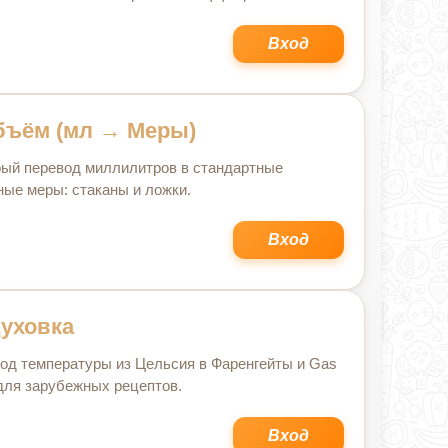
Вход
бъём (мл → Меры)
ый перевод миллилитров в стандартные
ные меры: стаканы и ложки.
Вход
уховка
од температуры из Цельсия в Фаренгейты и Gas
для зарубежных рецептов.
Вход