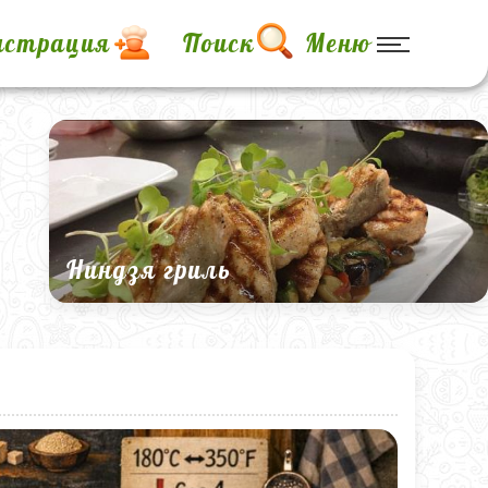
истрация
Поиск
Меню
Ниндзя гриль