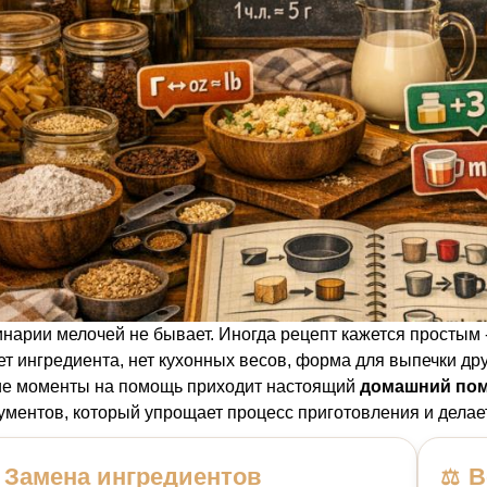
инарии мелочей не бывает. Иногда рецепт кажется простым -
ет ингредиента, нет кухонных весов, форма для выпечки дру
ие моменты на помощь приходит настоящий
домашний пом
ументов, который упрощает процесс приготовления и делае
Замена ингредиентов
В