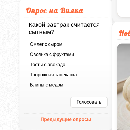
Опрос на Вилка
Какой завтрак считается
Но
сытным?
Омлет с сыром
Овсянка с фруктами
Тосты с авокадо
Творожная запеканка
Блины с медом
Голосовать
Предыдущие опросы