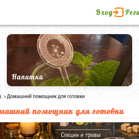
Вход
Рег
Напитки
я
› Домашний помощник для готовки
машний помощник для готовки