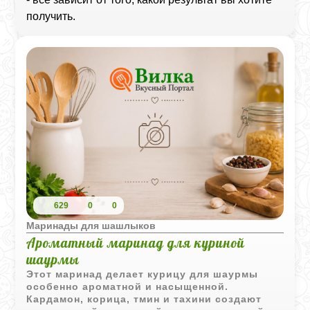
получить.
629
0
0
Маринады для шашлыков
Ароматный маринад для куриной
шаурмы
Этот маринад делает курицу для шаурмы
особенно ароматной и насыщенной.
Кардамон, корица, тмин и тахини создают