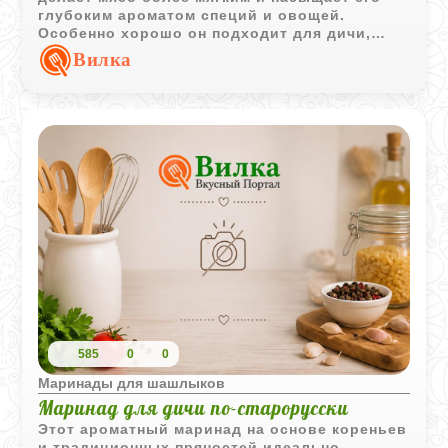
глубоким ароматом специй и овощей.
Особенно хорошо он подходит для дичи,
баранины и плотного красного мяса,
Вилка
которому нужно длительное маринование.
585
0
0
Маринады для шашлыков
Маринад для дичи по-старорусски
Этот ароматный маринад на основе кореньев
и традиционных пряностей идеально