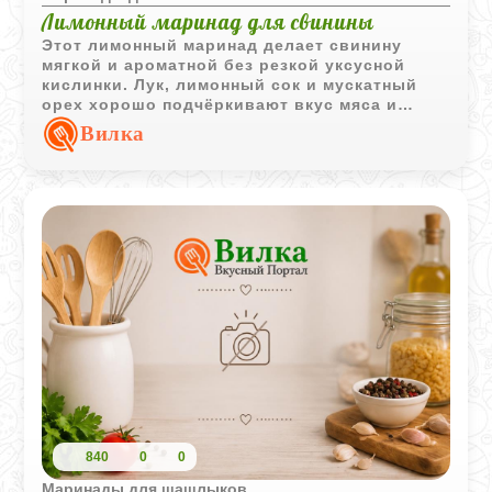
Лимонный маринад для свинины
Этот лимонный маринад делает свинину
мягкой и ароматной без резкой уксусной
кислинки. Лук, лимонный сок и мускатный
орех хорошо подчёркивают вкус мяса и
помогают получить сочный шашлык.
Вилка
840
0
0
Маринады для шашлыков