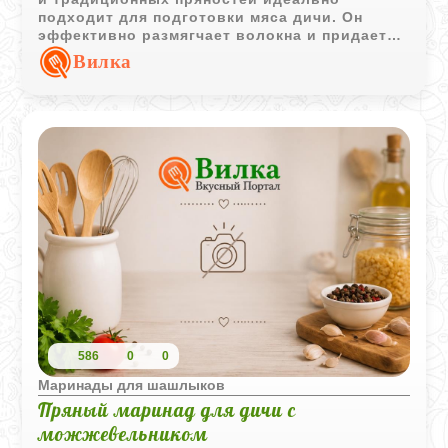
подходит для подготовки мяса дичи. Он
эффективно размягчает волокна и придает
блюду благородный старорусский колорит.
Вилка
586
0
0
Маринады для шашлыков
Пряный маринад для дичи с
можжевельником