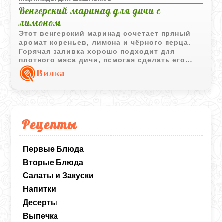
Венгерский маринад для дичи с
лимоном
Этот венгерский маринад сочетает пряный
аромат кореньев, лимона и чёрного перца.
Горячая заливка хорошо подходит для
плотного мяса дичи, помогая сделать его
мягче и насыщеннее по вкусу.
Вилка
Рецепты
Первые Блюда
Вторые Блюда
Салаты и Закуски
Напитки
Десерты
Выпечка