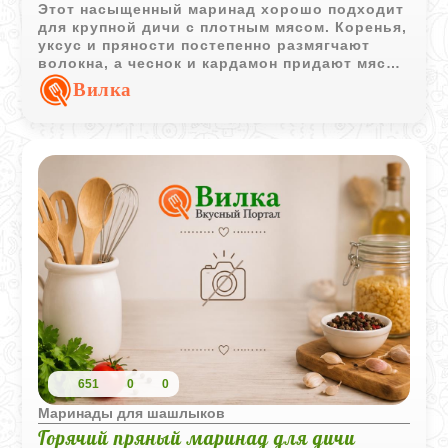
Этот насыщенный маринад хорошо подходит
для крупной дичи с плотным мясом. Коренья,
уксус и пряности постепенно размягчают
волокна, а чеснок и кардамон придают мясу
глубокий аромат и выразительный вкус.
Вилка
651
0
0
Маринады для шашлыков
Горячий пряный маринад для дичи