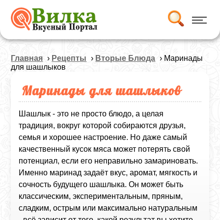
Главная
›
Рецепты
›
Вторые Блюда
› Маринады
для шашлыков
Маринады для шашлыков
Шашлык - это не просто блюдо, а целая
традиция, вокруг которой собираются друзья,
семья и хорошее настроение. Но даже самый
качественный кусок мяса может потерять свой
потенциал, если его неправильно замариновать.
Именно маринад задаёт вкус, аромат, мягкость и
сочность будущего шашлыка. Он может быть
классическим, экспериментальным, пряным,
сладким, острым или максимально натуральным
- всё зависит от того, какой результат вы хотите