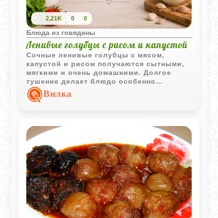
2,21K
0
0
Блюда из говядины
Ленивые голубцы с рисом и капустой
Сочные ленивые голубцы с мясом,
капустой и рисом получаются сытными,
мягкими и очень домашними. Долгое
тушение делает блюдо особенно
ароматным и насыщенным.
Вилка