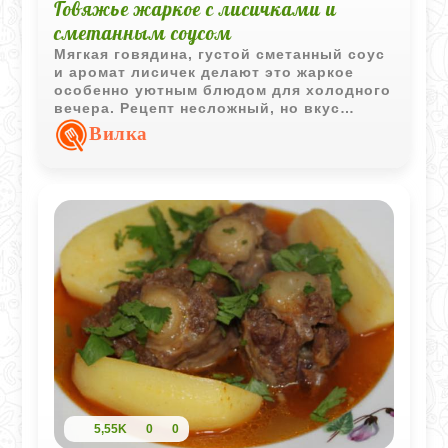
Говяжье жаркое с лисичками и
сметанным соусом
Мягкая говядина, густой сметанный соус
и аромат лисичек делают это жаркое
особенно уютным блюдом для холодного
вечера. Рецепт несложный, но вкус
получается насыщенным и домашним.
Вилка
5,55K
0
0