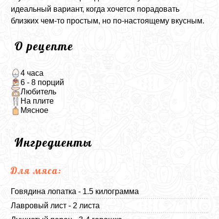
идеальный вариант, когда хочется порадовать
близких чем‑то простым, но по‑настоящему вкусным.
О рецепте
4 часа
6 - 8 порций
Любитель
На плите
Мясное
Ингредиенты
Для мяса:
Говядина лопатка - 1.5 килограмма
Лавровый лист - 2 листа