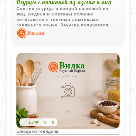
Огурцы с начинкой из языка и яиц
Свежие огурцы с нежной начинкой из
яиц, редиса и сметаны отлично
сочетаются с тонкими ломтиками
говяжьего языка. Закуска получается
лёгкой, сочной и очень эффектной для
Вилка
праздничной подачи.
2,34K
0
0
Блюда из говядины