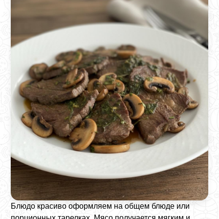
Блюдо красиво оформляем на общем блюде или
порционных тарелках. Мясо получается мягким и