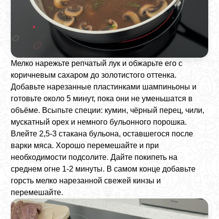
Мелко нарежьте репчатый лук и обжарьте его с
коричневым сахаром до золотистого оттенка.
Добавьте нарезанные пластинками шампиньоны и
готовьте около 5 минут, пока они не уменьшатся в
объёме. Всыпьте специи: кумин, чёрный перец, чили,
мускатный орех и немного бульонного порошка.
Влейте 2,5-3 стакана бульона, оставшегося после
варки мяса. Хорошо перемешайте и при
необходимости подсолите. Дайте покипеть на
среднем огне 1-2 минуты. В самом конце добавьте
горсть мелко нарезанной свежей кинзы и
перемешайте.