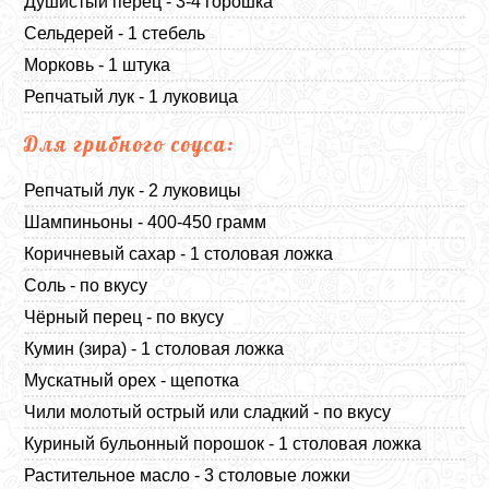
Душистый перец - 3-4 горошка
Сельдерей - 1 стебель
Морковь - 1 штука
Репчатый лук - 1 луковица
Для грибного соуса:
Репчатый лук - 2 луковицы
Шампиньоны - 400-450 грамм
Коричневый сахар - 1 столовая ложка
Соль - по вкусу
Чёрный перец - по вкусу
Кумин (зира) - 1 столовая ложка
Мускатный орех - щепотка
Чили молотый острый или сладкий - по вкусу
Куриный бульонный порошок - 1 столовая ложка
Растительное масло - 3 столовые ложки