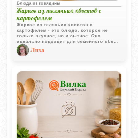
Блюда из говядины
Жаркое из телячьих хвостов с
картофелем
Жаркое из телячьих хвостов с
картофелем - это блюдо, которое не
только вкусное, но и сытное. Оно
идеально подходит для семейного обеда
или ужина.
Лиза