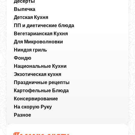
Десерты
Выпечка
Детская Кухня
ПП и диетические блюда
Вегетарианская Кухня
Для Микроволновки
Ниндзя гриль
Фондю
Национальные Кухни
Экзотическая кухня
Праздничные рецепты
Картофельные Блюда
Консервирование
На скорую Руку
Разное