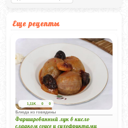
Еще рецепты
1,11K
0
0
Блюда из говядины
Фаршированный лук в кисло
сладком соусе и сухофруктами