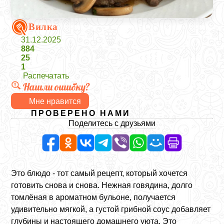
Вилка
31.12.2025
884
25
1
Распечатать
Нашли ошибку?
Мне нравится
ПРОВЕРЕНО НАМИ
Поделитесь с друзьями
Это блюдо - тот самый рецепт, который хочется
готовить снова и снова. Нежная говядина, долго
томлёная в ароматном бульоне, получается
удивительно мягкой, а густой грибной соус добавляет
глубины и настоящего домашнего уюта. Это