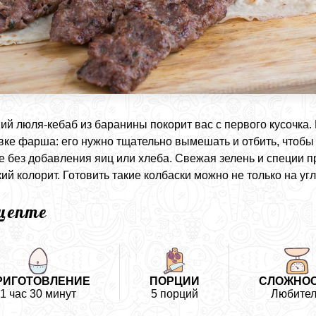
й люля-кебаб из баранины покорит вас с первого кусочка. 
вке фарша: его нужно тщательно вымешать и отбить, чтобы
 без добавления яиц или хлеба. Свежая зелень и специи 
кий колорит. Готовить такие колбаски можно не только на уг
ецепте
РИГОТОВЛЕНИЕ
ПОРЦИИ
СЛОЖНО
1 час 30 минут
5 порций
Любител