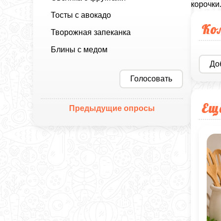
корочки
Тосты с авокадо
Ко
Творожная запеканка
Блины с медом
До
Голосовать
Ещ
Предыдущие опросы