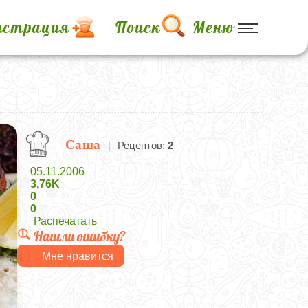
истрация
Поиск
Меню
Саша
|
Рецептов:
2
05.11.2006
3,76K
0
0
Распечатать
Нашли ошибку?
Мне нравится