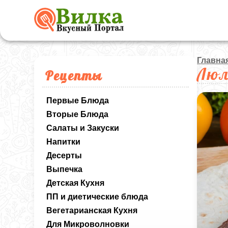
Главна
Люл
Рецепты
Первые Блюда
Вторые Блюда
Салаты и Закуски
Напитки
Десерты
Выпечка
Детская Кухня
ПП и диетические блюда
Вегетарианская Кухня
Для Микроволновки