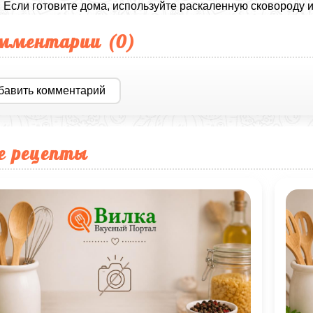
. Если готовите дома, используйте раскаленную сковороду и
мментарии (
0
)
бавить комментарий
е рецепты