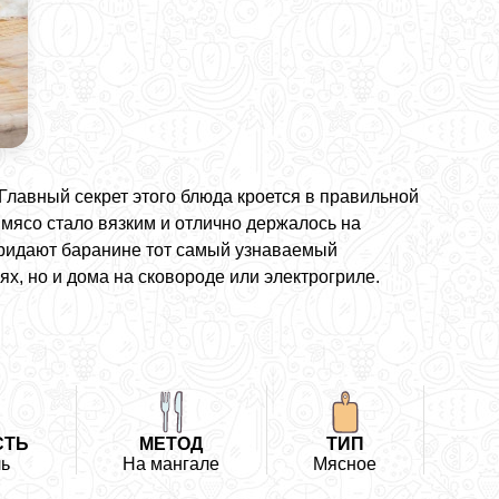
Главный секрет этого блюда кроется в правильной
 мясо стало вязким и отлично держалось на
придают баранине тот самый узнаваемый
лях, но и дома на сковороде или электрогриле.
СТЬ
МЕТОД
ТИП
ь
На мангале
Мясное