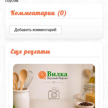
соусом.
Комментарии (
0
)
Добавить комментарий
Еще рецепты