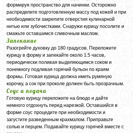
формируя пространство для начинки. Осторожно
распределите подготовленную массу под кожей и при
необходимости закрепите отверстия кулинарной
нитью или зубочистками. Снаружи курицу посолите и
смажьте оставшимся сливочным маслом.
Запекание
Разогрейте духовку до 180 градусов. Переложите
курицу в форму и запекайте около 1.5 часов,
периодически поливая выделяющимся соком и
понемногу подливая горячий бульон по краям
формы. Готовая курица должна иметь румяную
корочку, а сок при проколе должен быть прозрачным.
Соус и подача
Готовую курицу переложите на блюдо и дайте
немного отдохнуть перед нарезкой. Оставшийся в
форме соус процедите при необходимости и
загустите разведенным крахмалом. Приправьте
солью и перцем. Подавайте курицу горячей вместе с