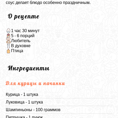
соус делает блюдо особенно праздничным.
О рецепте
1 час 30 минут
5 - 6 порций
Любитель
В духовке
Птица
Ингредиенты
Для курицы и начинки
Курица - 1 штука
Луковица - 1 штука
Шампиньоны - 100 граммов
Петрушка - 1 пучок