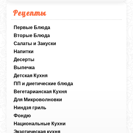
Рецепты
Первые Блюда
Вторые Блюда
Салаты и Закуски
Напитки
Десерты
Выпечка
Детская Кухня
ПП и диетические блюда
Вегетарианская Кухня
Для Микроволновки
Ниндзя гриль
Фондю
Национальные Кухни
Экзотическая кухня