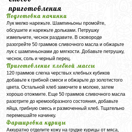
приготовления
Подготовка начинки
Лук мелко нарежьте. Шампиньоны промойте,
обсушите и нарежьте дольками. Петрушку
измельчите, чеснок раздавите. В сковороде
разогрейте 50 граммов сливочного масла и обжарьте
лук с шампиньонами до мягкости. Добавьте петрушку,
чеснок, соль и черный перец.
Приготовление хлебной массы
120 граммов слегка черствых хлебных кубиков
добавьте к грибной смеси и обжарьте до золотистого
цвета. Остальной хлеб замочите в молоке, затем
хорошо отожмите. Еще 50 граммов сливочного масла
разотрите до кремообразного состояния, добавьте
яйца, грибную смесь и размоченный хлеб. Тщательно
перемешайте начинку.
Фаршировка курицы
Аккуратно отделите кожу на грудке курицы от мяса,