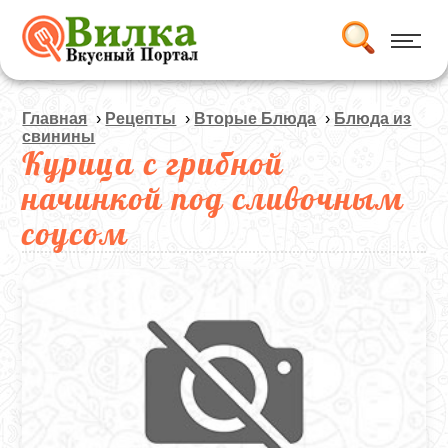
Главная
›
Рецепты
›
Вторые Блюда
›
Блюда из
свинины
Курица с грибной
начинкой под сливочным
соусом