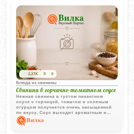
2,27K
0
0
Блюда из свинины
Свинина в горчично-томатном соусе
Нежная свинина в густом пикантном
соусе с горчицей, томатом и соленым
огурцом получается очень насыщенной
по вкусу. Соус выходит ароматным и
отлично сочетается с горячим
Вилка
картофелем.