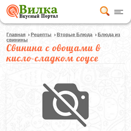
Главная
›
Рецепты
›
Вторые Блюда
›
Блюда из
свинины
Свинина с овощами в
кисло-сладком соусе