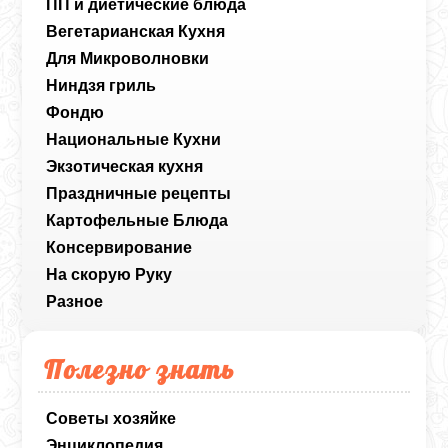
ПП и диетические блюда
Вегетарианская Кухня
Для Микроволновки
Ниндзя гриль
Фондю
Национальные Кухни
Экзотическая кухня
Праздничные рецепты
Картофельные Блюда
Консервирование
На скорую Руку
Разное
Полезно знать
Советы хозяйке
Энциклопедия