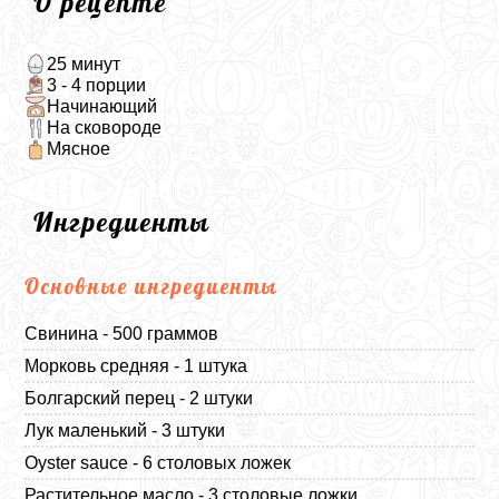
О рецепте
25 минут
3 - 4 порции
Начинающий
На сковороде
Мясное
Ингредиенты
Основные ингредиенты
Свинина - 500 граммов
Морковь средняя - 1 штука
Болгарский перец - 2 штуки
Лук маленький - 3 штуки
Oyster sauce
- 6 столовых ложек
Растительное масло - 3 столовые ложки