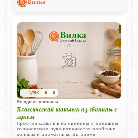
Вилка
делает блюдо особенно аппетитным.
1,75K
0
0
Блюда из свинины
Классический шашлык из свинины с
луком
Простой шашлык из свинины с большим
количеством лука получается особенно
сочным и ароматным. Во время