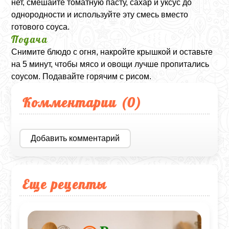
нет, смешайте томатную пасту, сахар и уксус до
однородности и используйте эту смесь вместо
готового соуса.
Подача
Снимите блюдо с огня, накройте крышкой и оставьте
на 5 минут, чтобы мясо и овощи лучше пропитались
соусом. Подавайте горячим с рисом.
Комментарии (
0
)
Добавить комментарий
Еще рецепты