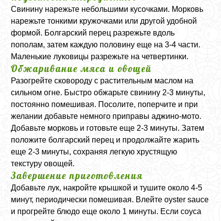
Свинину нарежьте небольшими кусочками. Морковь
нарежьте тонкими кружочками или другой удобной
формой. Болгарский перец разрежьте вдоль
пополам, затем каждую половину еще на 3-4 части.
Маленькие луковицы разрежьте на четвертинки.
Обжаривание мяса и овощей
Разогрейте сковороду с растительным маслом на
сильном огне. Быстро обжарьте свинину 2-3 минуты,
постоянно помешивая. Посолите, поперчите и при
желании добавьте немного приправы аджино-мото.
Добавьте морковь и готовьте еще 2-3 минуты. Затем
положите болгарский перец и продолжайте жарить
еще 2-3 минуты, сохраняя легкую хрустящую
текстуру овощей.
Завершение приготовления
Добавьте лук, накройте крышкой и тушите около 4-5
минут, периодически помешивая. Влейте
oyster sauce
и прогрейте блюдо еще около 1 минуты. Если соуса