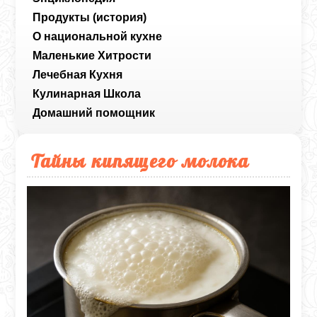
Продукты (история)
О национальной кухне
Маленькие Хитрости
Лечебная Кухня
Кулинарная Школа
Домашний помощник
Тайны кипящего молока