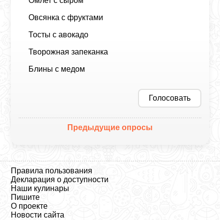
Омлет с сыром
Овсянка с фруктами
Тосты с авокадо
Творожная запеканка
Блины с медом
Голосовать
Предыдущие опросы
Правила пользования
Декларация о доступности
Наши кулинары
Пишите
О проекте
Новости сайта