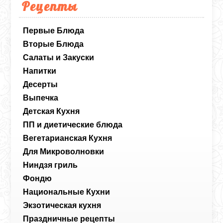
Рецепты
Первые Блюда
Вторые Блюда
Салаты и Закуски
Напитки
Десерты
Выпечка
Детская Кухня
ПП и диетические блюда
Вегетарианская Кухня
Для Микроволновки
Ниндзя гриль
Фондю
Национальные Кухни
Экзотическая кухня
Праздничные рецепты