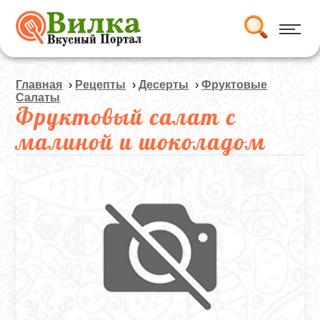
Главная
›
Рецепты
›
Десерты
›
Фруктовые
Салаты
Фруктовый салат с
малиной и шоколадом