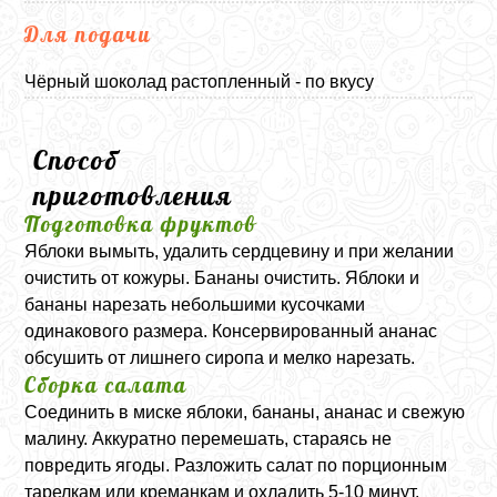
Для подачи
Чёрный шоколад растопленный - по вкусу
Способ
приготовления
Подготовка фруктов
Яблоки вымыть, удалить сердцевину и при желании
очистить от кожуры. Бананы очистить. Яблоки и
бананы нарезать небольшими кусочками
одинакового размера. Консервированный ананас
обсушить от лишнего сиропа и мелко нарезать.
Сборка салата
Соединить в миске яблоки, бананы, ананас и свежую
малину. Аккуратно перемешать, стараясь не
повредить ягоды. Разложить салат по порционным
тарелкам или креманкам и охладить 5-10 минут.