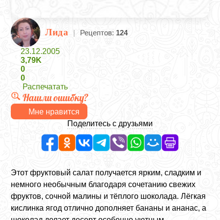
Лида
|
Рецептов:
124
23.12.2005
3,79K
0
0
Распечатать
Нашли ошибку?
Мне нравится
Поделитесь с друзьями
Этот фруктовый салат получается ярким, сладким и
немного необычным благодаря сочетанию свежих
фруктов, сочной малины и тёплого шоколада. Лёгкая
кислинка ягод отлично дополняет бананы и ананас, а
шоколад делает десерт особенно уютным.