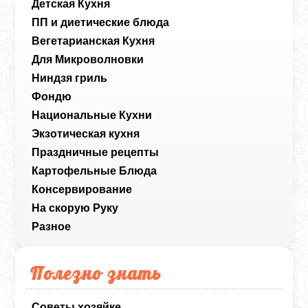
Детская Кухня
ПП и диетические блюда
Вегетарианская Кухня
Для Микроволновки
Ниндзя гриль
Фондю
Национальные Кухни
Экзотическая кухня
Праздничные рецепты
Картофельные Блюда
Консервирование
На скорую Руку
Разное
Полезно знать
Советы хозяйке