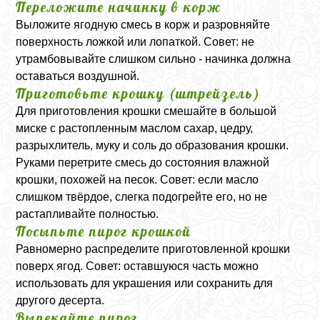
Переложите начинку в корж
Выложите ягодную смесь в корж и разровняйте
поверхность ложкой или лопаткой. Совет: не
утрамбовывайте слишком сильно - начинка должна
оставаться воздушной.
Приготовьте крошку (штрейзель)
Для приготовления крошки смешайте в большой
миске с растопленным маслом сахар, цедру,
разрыхлитель, муку и соль до образования крошки.
Руками перетрите смесь до состояния влажной
крошки, похожей на песок. Совет: если масло
слишком твёрдое, слегка подогрейте его, но не
растапливайте полностью.
Посыпьте пирог крошкой
Равномерно распределите приготовленной крошки
поверх ягод. Совет: оставшуюся часть можно
использовать для украшения или сохранить для
другого десерта.
Выпекайте пирог