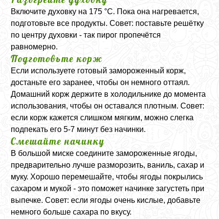
Включите духовку на 175 °C. Пока она нагревается,
подготовьте все продукты. Совет: поставьте решётку
по центру духовки - так пирог пропечётся
равномерно.
Подготовьте корж
Если используете готовый замороженный корж,
достаньте его заранее, чтобы он немного оттаял.
Домашний корж держите в холодильнике до момента
использования, чтобы он оставался плотным. Совет:
если корж кажется слишком мягким, можно слегка
подпекать его 5-7 минут без начинки.
Смешайте начинку
В большой миске соедините замороженные ягоды,
предварительно лучше разморозить, ваниль, сахар и
муку. Хорошо перемешайте, чтобы ягоды покрылись
сахаром и мукой - это поможет начинке загустеть при
выпечке. Совет: если ягоды очень кислые, добавьте
немного больше сахара по вкусу.