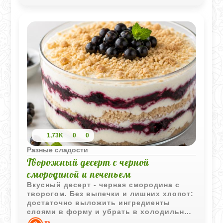
1,73K
0
0
Разные сладости
Творожный десерт с черной
смородиной и печеньем
Вкусный десерт - черная смородина с
творогом. Без выпечки и лишних хлопот:
достаточно выложить ингредиенты
слоями в форму и убрать в холодильник,
чтобы десерт хорошо пропитался. Легкая