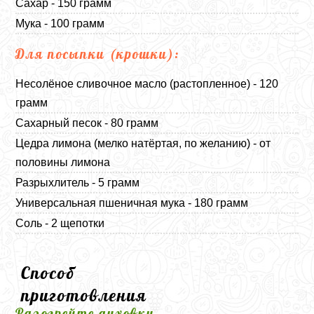
Сахар - 150 грамм
Мука - 100 грамм
Для посыпки (крошки):
Несолёное сливочное масло (растопленное) - 120
грамм
Сахарный песок - 80 грамм
Цедра лимона (мелко натёртая, по желанию) - от
половины лимона
Разрыхлитель - 5 грамм
Универсальная пшеничная мука - 180 грамм
Соль - 2 щепотки
Способ
приготовления
Разогрейте духовку