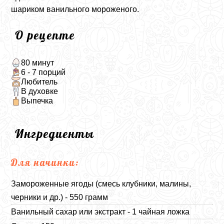
шариком ванильного мороженого.
О рецепте
80 минут
6 - 7 порций
Любитель
В духовке
Выпечка
Ингредиенты
Для начинки:
Замороженные ягоды (смесь клубники, малины,
черники и др.) - 550 грамм
Ванильный сахар или экстракт - 1 чайная ложка