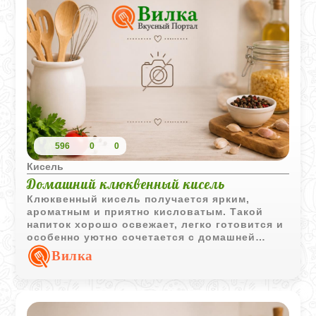
596
0
0
Кисель
Домашний клюквенный кисель
Клюквенный кисель получается ярким,
ароматным и приятно кисловатым. Такой
напиток хорошо освежает, легко готовится и
особенно уютно сочетается с домашней
выпечкой или простым тёплым завтраком.
Вилка