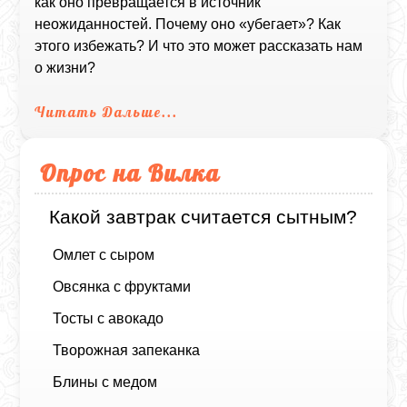
как оно превращается в источник
неожиданностей. Почему оно «убегает»? Как
этого избежать? И что это может рассказать нам
о жизни?
Читать Дальше...
Опрос на Вилка
Какой завтрак считается сытным?
Омлет с сыром
Овсянка с фруктами
Тосты с авокадо
Творожная запеканка
Блины с медом