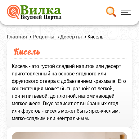
Главная
›
Рецепты
›
Десерты
› Кисель
Кисель
Кисель - это густой сладкий напиток или десерт,
приготовленный на основе ягодного или
фруктового отвара с добавлением крахмала. Его
консистенция может быть разной: от лёгкой,
почти питьевой, до плотной, напоминающей
мягкое желе. Вкус зависит от выбранных ягод
или фруктов - кисель может быть ярко‑кислым,
мягко‑сладким или нейтральным.