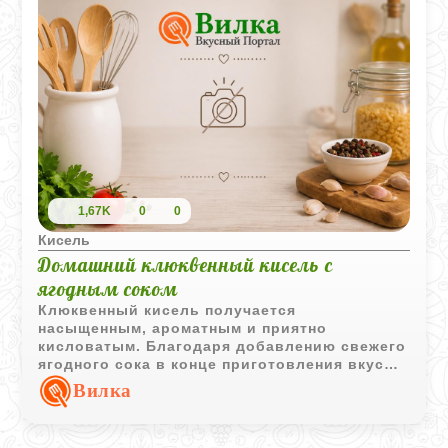
1,67K
0
0
Кисель
Домашний клюквенный кисель с
ягодным соком
Клюквенный кисель получается
насыщенным, ароматным и приятно
кисловатым. Благодаря добавлению свежего
ягодного сока в конце приготовления вкус
остаётся ярким и натуральным, а сама
Вилка
текстура выходит мягкой и нежной.