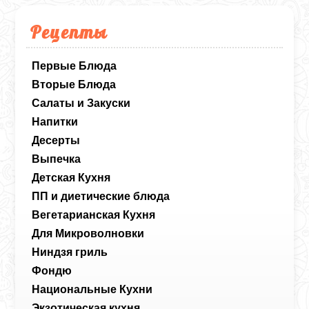
Рецепты
Первые Блюда
Вторые Блюда
Салаты и Закуски
Напитки
Десерты
Выпечка
Детская Кухня
ПП и диетические блюда
Вегетарианская Кухня
Для Микроволновки
Ниндзя гриль
Фондю
Национальные Кухни
Экзотическая кухня