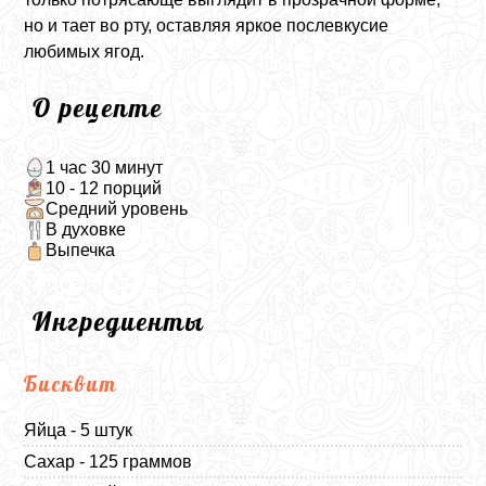
но и тает во рту, оставляя яркое послевкусие
любимых ягод.
О рецепте
1 час 30 минут
10 - 12 порций
Средний уровень
В духовке
Выпечка
Ингредиенты
Бисквит
Яйца - 5 штук
Сахар - 125 граммов