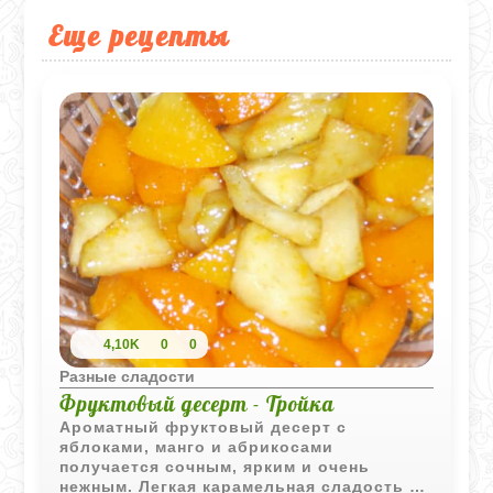
Еще рецепты
4,10K
0
0
Разные сладости
Фруктовый десерт - Тройка
Ароматный фруктовый десерт с
яблоками, манго и абрикосами
получается сочным, ярким и очень
нежным. Легкая карамельная сладость и