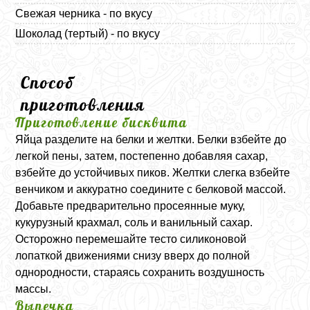
Свежая черника - по вкусу
Шоколад (тертый) - по вкусу
Способ
приготовления
Приготовление бисквита
Яйца разделите на белки и желтки. Белки взбейте до
легкой пены, затем, постепенно добавляя сахар,
взбейте до устойчивых пиков. Желтки слегка взбейте
венчиком и аккуратно соедините с белковой массой.
Добавьте предварительно просеянные муку,
кукурузный крахмал, соль и ванильный сахар.
Осторожно перемешайте тесто силиконовой
лопаткой движениями снизу вверх до полной
однородности, стараясь сохранить воздушность
массы.
Выпечка