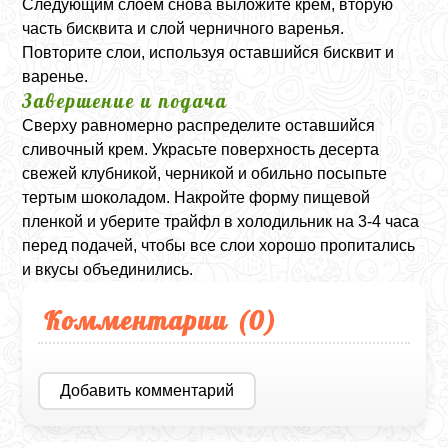
Следующим слоем снова выложите крем, вторую
часть бисквита и слой черничного варенья.
Повторите слои, используя оставшийся бисквит и
варенье.
Завершение и подача
Сверху равномерно распределите оставшийся
сливочный крем. Украсьте поверхность десерта
свежей клубникой, черникой и обильно посыпьте
тертым шоколадом. Накройте форму пищевой
пленкой и уберите трайфл в холодильник на 3-4 часа
перед подачей, чтобы все слои хорошо пропитались
и вкусы объединились.
Комментарии (
0
)
Добавить комментарий