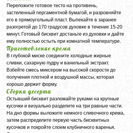
Переложите готовое тесто на противень,
застеленный пергаментной бумагой, и разровняйте
его в прямоугольный пласт. Выпекайте в заранее
разогретой до 170 градусов духовке в течение 15-20
минут. Готовый бисквит достаньте из духовки и дайте
ему полностью остыть при комнатной температуре.
Приготовление крема
В глубокой миске соедините холодные жирные
сливки, сахарную пудру и ванильный экстракт.
Взбейте смесь миксером на высокой скорости до
получения плотной и воздушной массы, которая
хорошо держит форму.
Сборка десерта
Остывший бисквит разломайте руками на крупные
кусочки и визуально разделите на три равные части.
На дно формы выложите немного сливочного крема,
затем распределите первую часть бисквитных
кусочков и покройте слоем клубничного варенья.