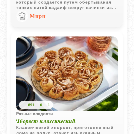
который создается путем обертывания
тонких нитей кадаиф вокруг начинки из
орехов и последующей пропитки
Мири
сладким сиропом. Этот десерт,
приготовленный из нескольких простых
ингредиентов, легко можно сделать в
домашних условиях, и он
гарантированно удивит вас своим
уникальным вкусом!
891
0
1
Разные сладости
Хворост классический
Классический хворост, приготовленный
дома на водке, станет изысканным