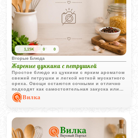
1,15K
0
0
Вторые Блюда
Жареные цуккини с петрушкой
Простое блюдо из цуккини с ярким ароматом
свежей петрушки и легкой ноткой мускатного
ореха. Овощи остаются сочными и отлично
подходят как самостоятельная закуска или
гарнир.
Вилка