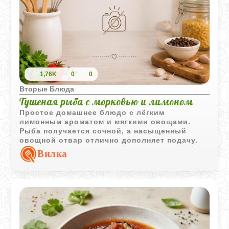
1,76K
0
0
Вторые Блюда
Тушеная рыба с морковью и лимоном
Простое домашнее блюдо с лёгким
лимонным ароматом и мягкими овощами.
Рыба получается сочной, а насыщенный
овощной отвар отлично дополняет подачу.
Вилка