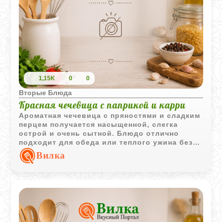
1,15K
0
0
Вторые Блюда
Красная чечевица с паприкой и карри
Ароматная чечевица с пряностями и сладким
перцем получается насыщенной, слегка
острой и очень сытной. Блюдо отлично
подходит для обеда или теплого ужина без
мяса.
Вилка