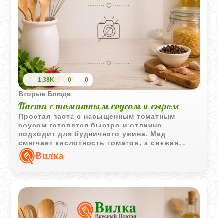
1,38K
0
0
Вторые Блюда
Паста с томатным соусом и сыром
Простая паста с насыщенным томатным
соусом готовится быстро и отлично
подходит для будничного ужина. Мед
смягчает кислотность томатов, а свежая
петрушка делает вкус ярче.
Вилка