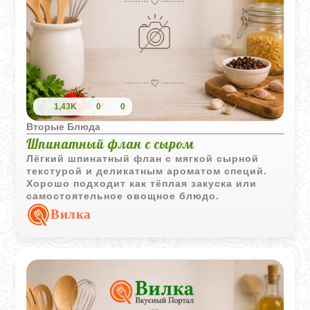
1,43K
0
0
Вторые Блюда
Шпинатный флан с сыром
Лёгкий шпинатный флан с мягкой сырной
текстурой и деликатным ароматом специй.
Хорошо подходит как тёплая закуска или
самостоятельное овощное блюдо.
Вилка