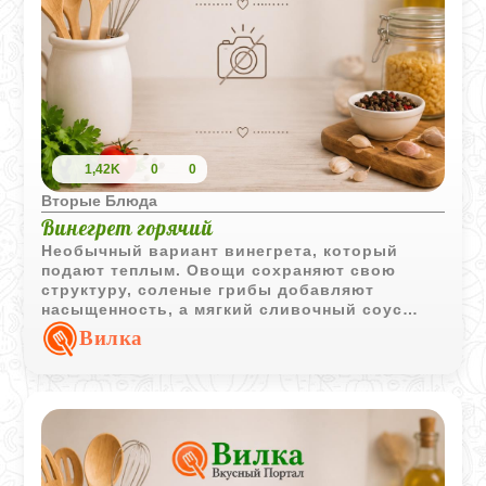
1,42K
0
0
Вторые Блюда
Винегрет горячий
Необычный вариант винегрета, который
подают теплым. Овощи сохраняют свою
структуру, соленые грибы добавляют
насыщенность, а мягкий сливочный соус
делает блюдо особенно уютным.
Вилка