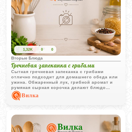
1,32K
0
0
Вторые Блюда
Гречневая запеканка с грибами
Сытная гречневая запеканка с грибами
отлично подходит для домашнего обеда или
ужина. Обжаренный лук, грибной аромат и
румяная сырная корочка делают блюдо
простым, но очень уютным.
Вилка