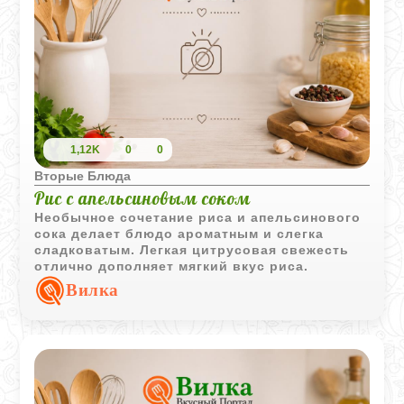
1,12K
0
0
Вторые Блюда
Рис с апельсиновым соком
Необычное сочетание риса и апельсинового
сока делает блюдо ароматным и слегка
сладковатым. Легкая цитрусовая свежесть
отлично дополняет мягкий вкус риса.
Вилка