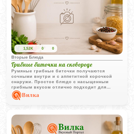
1,52K
0
0
Вторые Блюда
Грибные биточки на сковороде
Румяные грибные биточки получаются
сочными внутри и с аппетитной корочкой
снаружи. Простое блюдо с насыщенным
грибным вкусом отлично подходит для
домашнего обеда или ужина.
Вилка