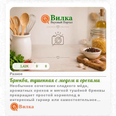
1,42K
0
0
Разное
Брюква, тушенная с медом и орехами
Необычное сочетание сладкого мёда,
ароматных орехов и мягкой тушёной брюквы
превращает простой корнеплод в
интересный гарнир или самостоятельное
блюдо.
Вилка