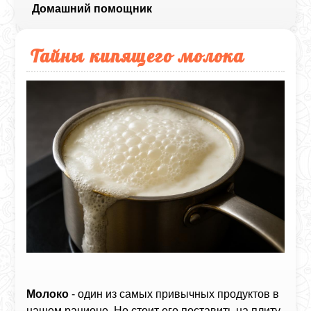
Домашний помощник
Тайны кипящего молока
Молоко
- один из самых привычных продуктов в
нашем рационе. Но стоит его поставить на плиту,