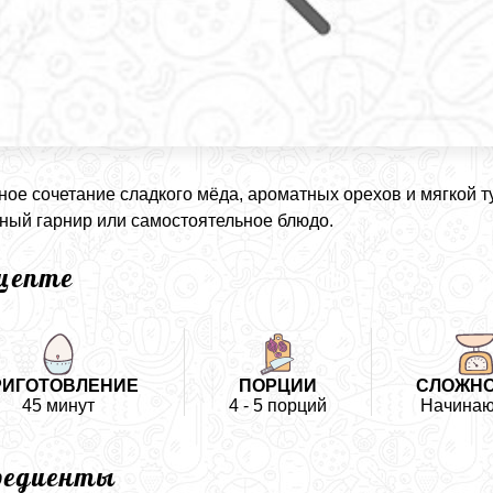
ое сочетание сладкого мёда, ароматных орехов и мягкой 
ный гарнир или самостоятельное блюдо.
ецепте
РИГОТОВЛЕНИЕ
ПОРЦИИ
СЛОЖН
45 минут
4 - 5 порций
Начина
редиенты