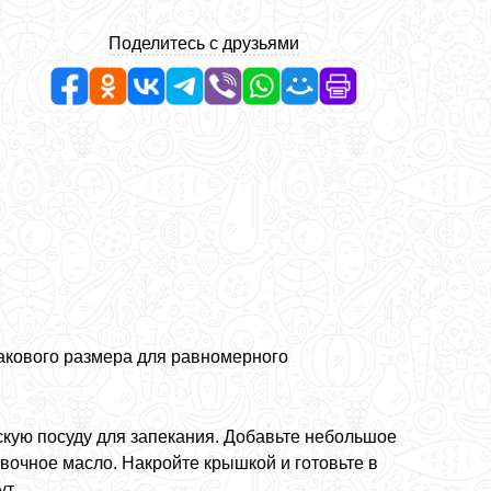
Поделитесь с друзьями
акового размера для равномерного
скую посуду для запекания. Добавьте небольшое
вочное масло. Накройте крышкой и готовьте в
т.