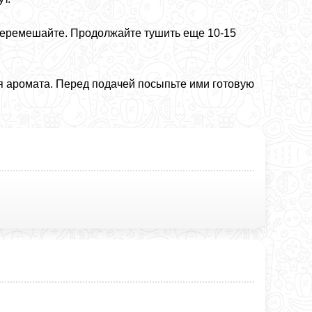
 перемешайте. Продолжайте тушить еще 10-15
я аромата. Перед подачей посыпьте ими готовую