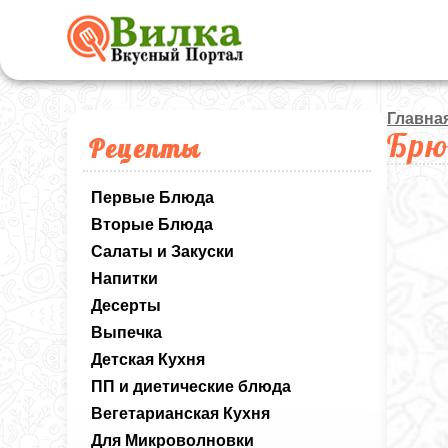
Главна
Брю
Рецепты
Первые Блюда
Вторые Блюда
Салаты и Закуски
Напитки
Десерты
Выпечка
Детская Кухня
ПП и диетические блюда
Вегетарианская Кухня
Для Микроволновки