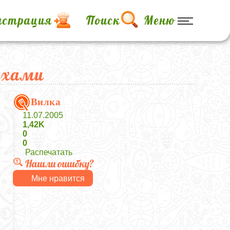
истрация
Поиск
Меню
ехами
Вилка
11.07.2005
1,42K
0
0
Распечатать
Нашли ошибку?
Мне нравится