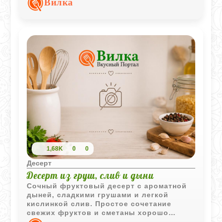
Вилка
1,68K
0
0
Десерт
Десерт из груш, слив и дыни
Сочный фруктовый десерт с ароматной
дыней, сладкими грушами и легкой
кислинкой слив. Простое сочетание
свежих фруктов и сметаны хорошо
подходит для летней подачи.