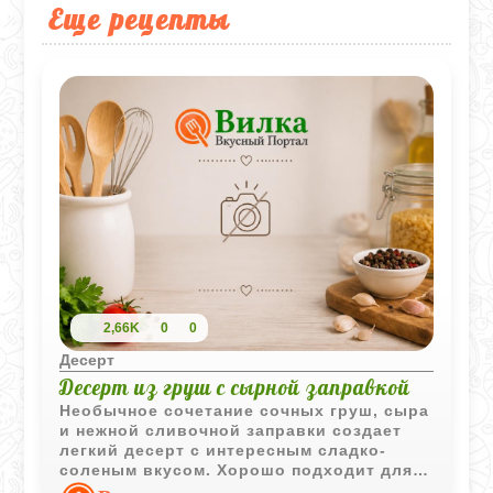
Еще рецепты
2,66K
0
0
Десерт
Десерт из груш с сырной заправкой
Необычное сочетание сочных груш, сыра
и нежной сливочной заправки создает
легкий десерт с интересным сладко-
соленым вкусом. Хорошо подходит для
быстрой подачи.