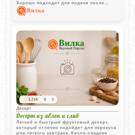
Хорошо подходит для подачи после
плотного ужина.
Вилка
1,71K
0
0
Десерт
Десерт из яблок и слив
Легкий и быстрый фруктовый десерт,
который отлично подойдет для перекуса
или легкого завтрака. Кисло-сладкие