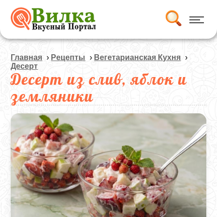
Главная
›
Рецепты
›
Вегетарианская Кухня
›
Десерт
Десерт из слив, яблок и
земляники