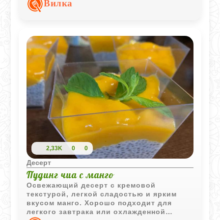
Вилка
2,33K
0
0
Десерт
Пудинг чиа с манго
Освежающий десерт с кремовой
текстурой, легкой сладостью и ярким
вкусом манго. Хорошо подходит для
легкого завтрака или охлажденной