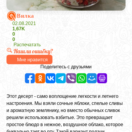
Вилка
02.08.2021
1,67K
0
0
Распечатать
Нашли ошибку?
Мне нравится
Поделитесь с друзьями
Этот десерт - само воплощение легкости и летнего
настроения. Мы взяли сочные яблоки, спелые сливы
и ароматную землянику, но вместо обычных сливок
решили использовать взбитые. Это превращает
простое блюдо в нежное, воздушное облако, которое
буквально тает во рту. Такой вариант подачи