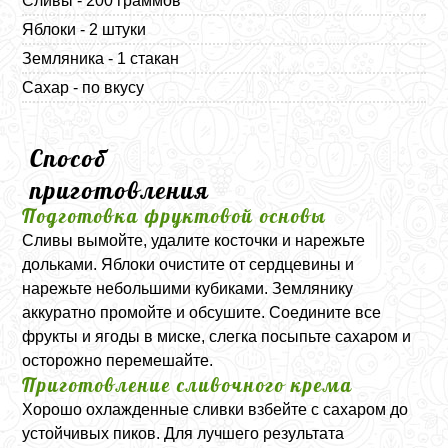
Сливы - 200 граммов
Яблоки - 2 штуки
Земляника - 1 стакан
Сахар - по вкусу
Способ
приготовления
Подготовка фруктовой основы
Сливы вымойте, удалите косточки и нарежьте
дольками. Яблоки очистите от сердцевины и
нарежьте небольшими кубиками. Землянику
аккуратно промойте и обсушите. Соедините все
фрукты и ягоды в миске, слегка посыпьте сахаром и
осторожно перемешайте.
Приготовление сливочного крема
Хорошо охлажденные сливки взбейте с сахаром до
устойчивых пиков. Для лучшего результата