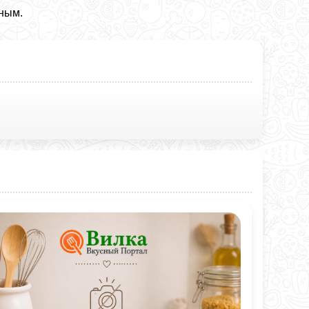
нным.