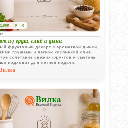
1,68K
0
0
рт
рт из груш, слив и дыни
ый фруктовый десерт с ароматной дыней,
кими грушами и легкой кислинкой слив.
тое сочетание свежих фруктов и сметаны
шо подходит для летней подачи.
Вилка