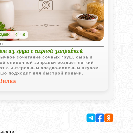
2,66K
0
0
рт
рт из груш с сырной заправкой
ычное сочетание сочных груш, сыра и
ой сливочной заправки создает легкий
рт с интересным сладко-соленым вкусом.
шо подходит для быстрой подачи.
Вилка
ьности