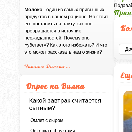
Подавай
Молоко
- один из самых привычных
Прия
продуктов в нашем рационе. Но стоит
его поставить на плиту, как оно
Ко
превращается в источник
неожиданностей. Почему оно
«убегает»? Как этого избежать? И что
До
это может рассказать нам о жизни?
Читать Дальше...
Ещ
Опрос на Вилка
Какой завтрак считается
сытным?
Омлет с сыром
Овсянка с фруктами