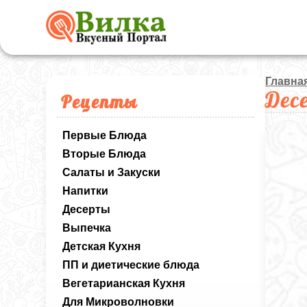
Главна
Дес
Рецепты
Первые Блюда
Вторые Блюда
Салаты и Закуски
Напитки
Десерты
Выпечка
Детская Кухня
ПП и диетические блюда
Вегетарианская Кухня
Для Микроволновки