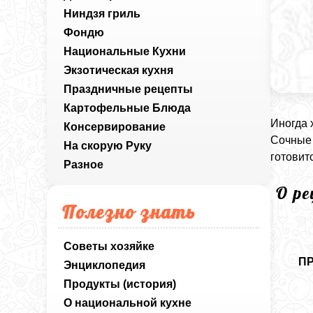
Ниндзя гриль
Фондю
Национальные Кухни
Экзотическая кухня
Праздничные рецепты
Картофельные Блюда
Иногда 
Консервирование
Сочные 
На скорую Руку
готовит
Разное
О р
Полезно знать
Советы хозяйке
П
Энциклопедия
Продукты (история)
О национальной кухне