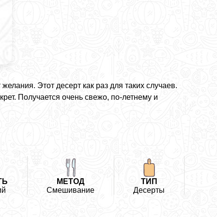
 желания. Этот десерт как раз для таких случаев.
крет. Получается очень свежо, по-летнему и
ТЬ
МЕТОД
ТИП
ий
Смешивание
Десерты