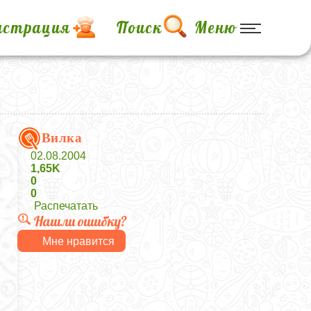
истрация
Поиск
Меню
Вилка
02.08.2004
1,65K
0
0
Распечатать
Нашли ошибку?
Мне нравится