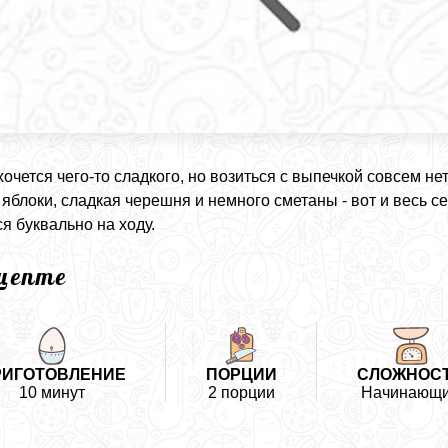
хочется чего-то сладкого, но возиться с выпечкой совсем нет
яблоки, сладкая черешня и немного сметаны - вот и весь се
ся буквально на ходу.
ецепте
РИГОТОВЛЕНИЕ
ПОРЦИИ
СЛОЖНОС
10 минут
2 порции
Начинающ