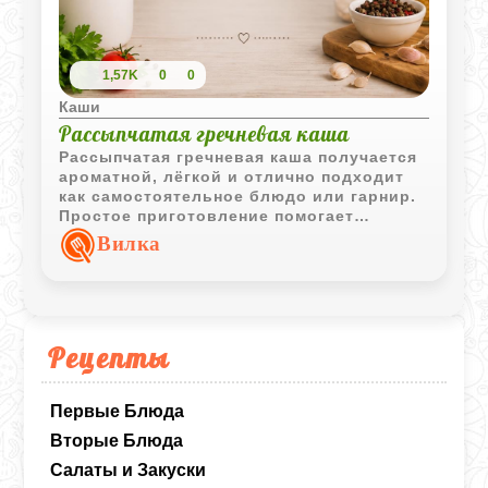
1,57K
0
0
Каши
Рассыпчатая гречневая каша
Рассыпчатая гречневая каша получается
ароматной, лёгкой и отлично подходит
как самостоятельное блюдо или гарнир.
Простое приготовление помогает
сохранить естественный вкус крупы и
Вилка
приятную текстуру.
Рецепты
Первые Блюда
Вторые Блюда
Салаты и Закуски