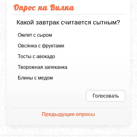
Опрос на Вилка
Какой завтрак считается сытным?
Омлет с сыром
Овсянка с фруктами
Тосты с авокадо
Творожная запеканка
Блины с медом
Голосовать
Предыдущие опросы