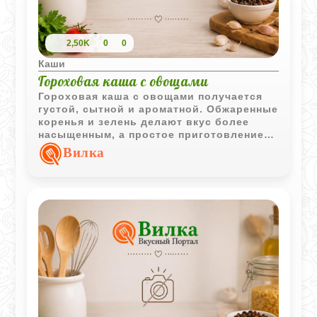
2,50K
0
0
Каши
Гороховая каша с овощами
Гороховая каша с овощами получается
густой, сытной и ароматной. Обжаренные
коренья и зелень делают вкус более
насыщенным, а простое приготовление
отлично подходит для домашнего обеда.
Вилка