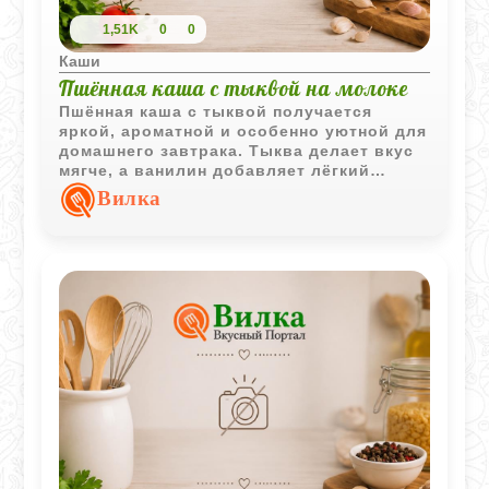
1,51K
0
0
Каши
Пшённая каша с тыквой на молоке
Пшённая каша с тыквой получается
яркой, ароматной и особенно уютной для
домашнего завтрака. Тыква делает вкус
мягче, а ванилин добавляет лёгкий
сладкий аромат.
Вилка