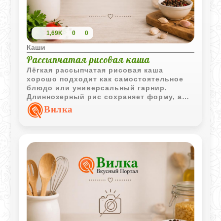
1,69K
0
0
Каши
Рассыпчатая рисовая каша
Лёгкая рассыпчатая рисовая каша
хорошо подходит как самостоятельное
блюдо или универсальный гарнир.
Длиннозерный рис сохраняет форму, а
простое приготовление делает рецепт
Вилка
удобным для ежедневного меню.