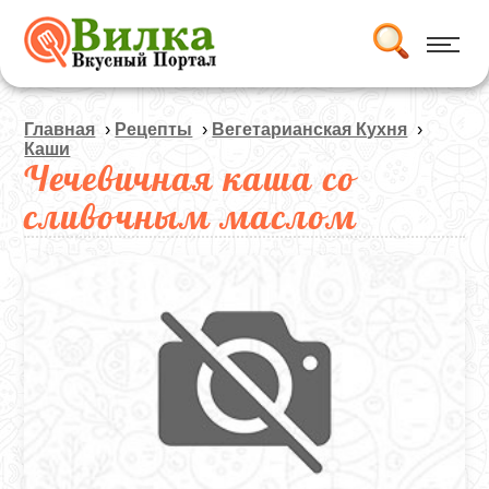
Главная
›
Рецепты
›
Вегетарианская Кухня
›
Каши
Чечевичная каша со
сливочным маслом