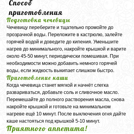
Способ
приготовления
Подготовка чечевицы
Чечевицу переберите и тщательно промойте до
прозрачной воды. Переложите в кастрюлю, залейте
горячей водой и доведите до кипения. Уменьшите
нагрев до минимального, накройте крышкой и варите
около 45-50 минут, периодически помешивая. При
необходимости можно добавить немного горячей
воды, если жидкость выкипает слишком быстро.
Приготовление каши
Когда чечевица станет мягкой и начнёт слегка
развариваться, добавьте соль и сливочное масло.
Перемешайте до полного растворения масла, снова
накройте крышкой и готовьте на минимальном
нагреве ещё 10 минут. После выключения огня дайте
каше настояться под крышкой 5-10 минут.
Приятного аппетита!