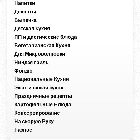
Напитки
Десерты
Выпечка
Детская Кухня
ПП и диетические блюда
Вегетарианская Кухня
Для Микроволновки
Ниндзя гриль
Фондю
Национальные Кухни
Экзотическая кухня
Праздничные рецепты
Картофельные Блюда
Консервирование
На скорую Руку
Разное