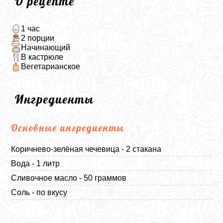
О рецепте
1 час
2 порции
Начинающий
В кастрюле
Вегетарианское
Ингредиенты
Основные ингредиенты
Коричнево-зелёная чечевица - 2 стакана
Вода - 1 литр
Сливочное масло - 50 граммов
Соль - по вкусу