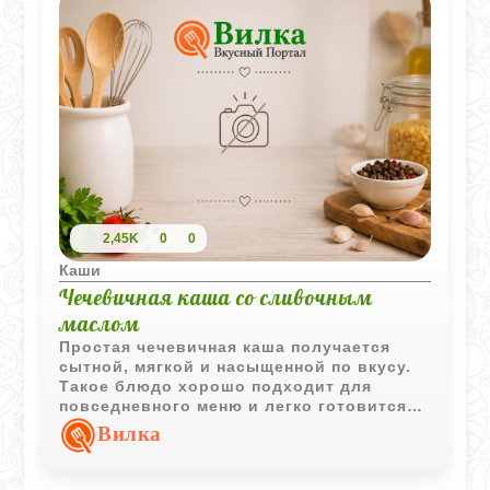
2,45K
0
0
Каши
Чечевичная каша со сливочным
маслом
Простая чечевичная каша получается
сытной, мягкой и насыщенной по вкусу.
Такое блюдо хорошо подходит для
повседневного меню и легко готовится
из минимального набора продуктов.
Вилка