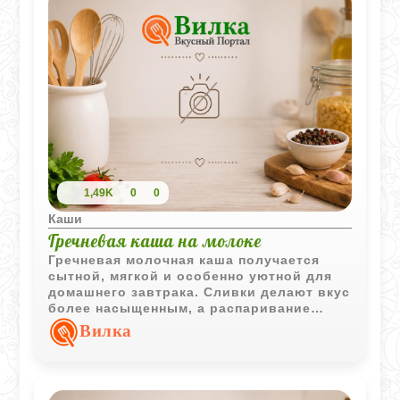
1,49K
0
0
Каши
Гречневая каша на молоке
Гречневая молочная каша получается
сытной, мягкой и особенно уютной для
домашнего завтрака. Сливки делают вкус
более насыщенным, а распаривание
помогает крупе стать ещё ароматнее.
Вилка