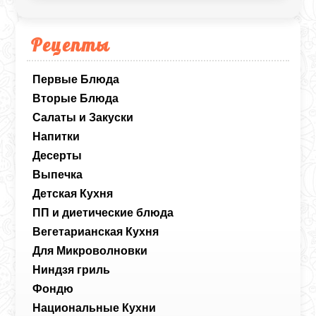
Рецепты
Первые Блюда
Вторые Блюда
Салаты и Закуски
Напитки
Десерты
Выпечка
Детская Кухня
ПП и диетические блюда
Вегетарианская Кухня
Для Микроволновки
Ниндзя гриль
Фондю
Национальные Кухни