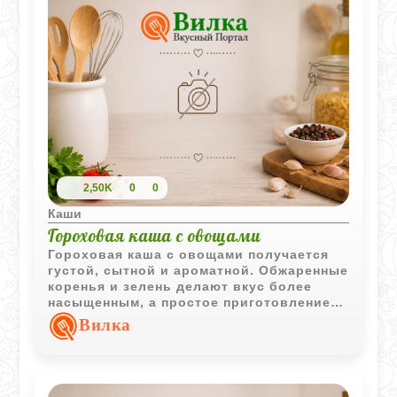
2,50K
0
0
Каши
Гороховая каша с овощами
Гороховая каша с овощами получается
густой, сытной и ароматной. Обжаренные
коренья и зелень делают вкус более
насыщенным, а простое приготовление
отлично подходит для домашнего обеда.
Вилка