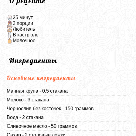
О рецепте
25 минут
2 порции
Любитель
В кастрюле
Молочное
Ингредиенты
Основные ингредиенты
Манная крупа - 0,5 стакана
Молоко - 3 стакана
Чернослив без косточек - 150 граммов
Вода - 2 стакана
Сливочное масло - 50 граммов
Сахар - 2 столовые ложки