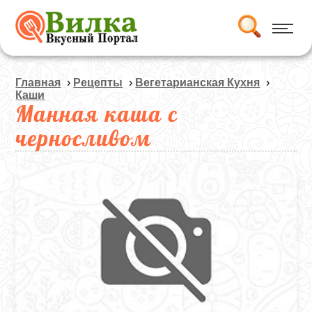
Главная
›
Рецепты
›
Вегетарианская Кухня
›
Каши
Манная каша с
черносливом