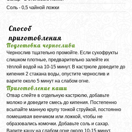
Соль - 0,5 чайной ложки
Способ
приготовления
Подготовка чернослива
Чернослив тщательно промойте. Если сухофрукты
слишком плотные, предварительно залейте их
тёплой водой на 10-15 минут. В кастрюле доведите до
кипения 2 стакана воды, опустите чернослив и
варите около 5 минут на слабом огне.
Приготовление каши
Отвар слейте в отдельную кастрюлю, добавьте
молоко и доведите смесь до кипения. Постепенно
всыпайте манную крупу тонкой струйкой, постоянно
помешивая венчиком или ложкой, чтобы не
образовались комочки. Добавьте соль и сахар.
Варите кашу на слабом огне около 10-15 минут,