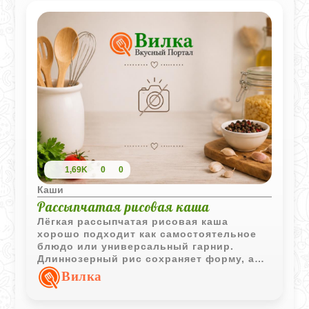
1,69K
0
0
Каши
Рассыпчатая рисовая каша
Лёгкая рассыпчатая рисовая каша
хорошо подходит как самостоятельное
блюдо или универсальный гарнир.
Длиннозерный рис сохраняет форму, а
простое приготовление делает рецепт
Вилка
удобным для ежедневного меню.