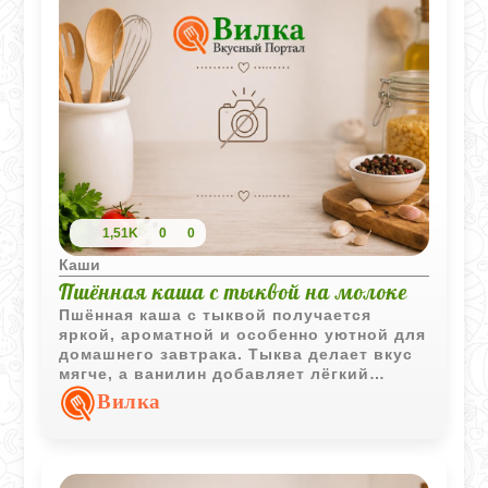
1,51K
0
0
Каши
Пшённая каша с тыквой на молоке
Пшённая каша с тыквой получается
яркой, ароматной и особенно уютной для
домашнего завтрака. Тыква делает вкус
мягче, а ванилин добавляет лёгкий
сладкий аромат.
Вилка