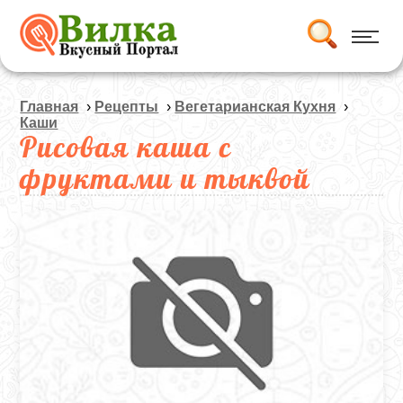
Главная
›
Рецепты
›
Вегетарианская Кухня
›
Каши
Рисовая каша с
фруктами и тыквой