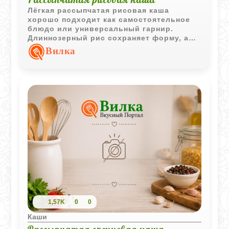
Лёгкая рассыпчатая рисовая каша
хорошо подходит как самостоятельное
блюдо или универсальный гарнир.
Длиннозерный рис сохраняет форму, а
простое приготовление делает рецепт
Вилка
удобным для ежедневного меню.
1,57K
0
0
Каши