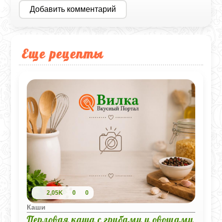
Добавить комментарий
Еще рецепты
2,05K
0
0
Каши
Перловая каша с грибами и овощами