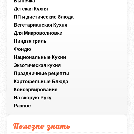
Выпечка
Детская Кухня
ПП и диетические блюда
Вегетарианская Кухня
Для Микроволновки
Ниндзя гриль
Фондю
Национальные Кухни
Экзотическая кухня
Праздничные рецепты
Картофельные Блюда
Консервирование
На скорую Руку
Разное
Полезно знать