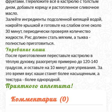
фруктами. Переложите всё в кастрюлю с толстым
дном, добавьте корицу и растопленное сливочное
масло.
Залейте ингредиенты подсоленной кипящей водой,
накройте крышкой и готовьте на слабом огне около
30 минут, периодически проверяя количество
жидкости. Рис должен стать мягким, а тыква -
полностью приготовиться.
Упревание каши
После приготовления переставьте кастрюлю в
тёплую духовку, разогретую примерно до 120-140
градусов, и оставьте на 10 минут для упревания. За
это время вкус каши станет более насыщенным, а
текстура - более однородной.
Приятного аппетита!
Комментарии (
0
)