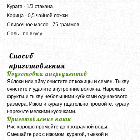
Курага - 1/3 стакана
Корица - 0,5 чайной ложки
Сливочное масло - 75 граммов
Соль - по вкусу
Способ
приготовления
Подготовка ингредиентов
Яблоки или айву очистите от кожицы и семян. Тыкву
очистите и удалите внутренние волокна. Нарежьте
фрукты и тыкву небольшими кубиками одинакового
размера. Изюм и курагу тщательно промойте, курагу
нарежьте мелкими кусочками.
Приготовление каши
Рис хорошо промойте до прозрачной воды.
Смешайте рис с изюмом, курагой, тыквой и