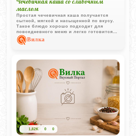
Чечевичная каша со сливочным
маслом
Простая чечевичная каша получается
сытной, мягкой и насыщенной по вкусу.
Такое блюдо хорошо подходит для
повседневного меню и легко готовится
из минимального набора продуктов.
Вилка
1,82K
0
0