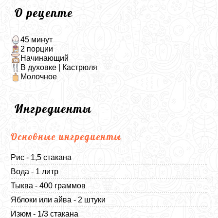
О рецепте
45 минут
2 порции
Начинающий
В духовке | Кастрюля
Молочное
Ингредиенты
Основные ингредиенты
Рис - 1,5 стакана
Вода - 1 литр
Тыква - 400 граммов
Яблоки или айва - 2 штуки
Изюм - 1/3 стакана