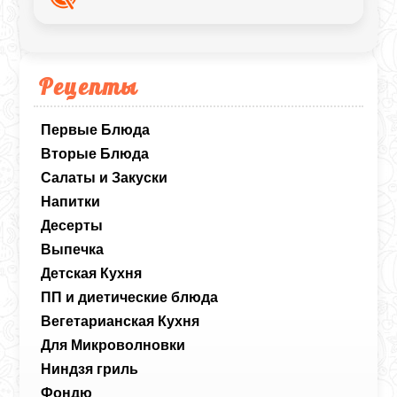
блюд из бобовых.
Рецепты
Первые Блюда
Вторые Блюда
Салаты и Закуски
Напитки
Десерты
Выпечка
Детская Кухня
ПП и диетические блюда
Вегетарианская Кухня
Для Микроволновки
Ниндзя гриль
Фондю