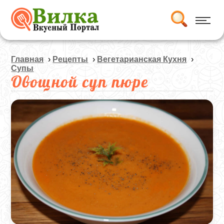
Главная
›
Рецепты
›
Вегетарианская Кухня
›
Супы
Овощной суп пюре