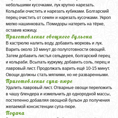
небольшими кусочками, лук крупно нарезать.
Кольраби очистить и нарезать кубиками. Болгарский
перец очистить от семян и нарезать кусочками. Укроп
мелко нашинковать. Помидоры натереть на тёрке,
оставив кожицу.
Приготовление овощного бульона
В кастрюлю налить воду, добавить морковь и лук.
Варить около 10 минут до полуготовности овощей.
Затем добавить листья сельдерея, болгарский перец
и кольраби. Всыпать куркуму, добавить соль, перец и
лавровый лист. Продолжать варить ещё 10-15 минут.
Овощи должны стать мягкими, но не разваренными.
Приготовление супа-пюре
Удалить лавровый лист. Отварные овощи переложить
в чашу блендера и измельчить до однородной массы,
постепенно добавляя овощной бульон до получения
желаемой консистенции супа-пюре.
Подача