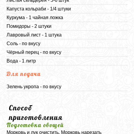
Листья сельдерея - 5-6 штук
Капуста кольраби - 1/4 штуки
Куркума - 1 чайная ложка
Помидоры - 2 штуки
Лавровый лист - 1 штука
Соль - по вкусу
Чёрный перец - по вкусу
Вода - 1 литр
Для подачи
Зелень укропа - по вкусу
Способ
приготовления
Подготовка овощей
Морковь и лук очистить. Морковь нарезать