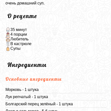
очень домашний суп.
О рецепте
35 минут
4 порции
Любитель
В кастрюле
Супы
Ингредиенты
Основные ингредиенты
Морковь - 1 штука
Лук репчатый - 1 штука
Болгарский перец зелёный - 1 штука