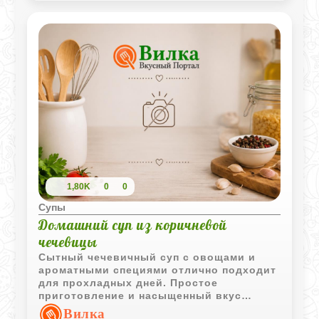
1,80K
0
0
Супы
Домашний суп из коричневой
чечевицы
Сытный чечевичный суп с овощами и
ароматными специями отлично подходит
для прохладных дней. Простое
приготовление и насыщенный вкус
делают его одним из самых популярных
Вилка