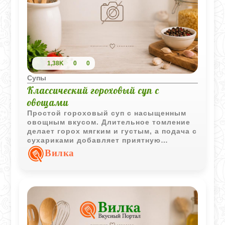
1,38K
0
0
Супы
Классический гороховый суп с
овощами
Простой гороховый суп с насыщенным
овощным вкусом. Длительное томление
делает горох мягким и густым, а подача с
сухариками добавляет приятную
текстуру каждому блюду.
Вилка