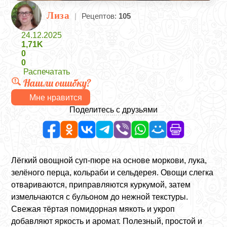
Лиза
|
Рецептов:
105
24.12.2025
1,71K
0
0
Распечатать
Нашли ошибку?
Мне нравится
Поделитесь с друзьями
Лёгкий овощной суп‑пюре на основе моркови, лука,
зелёного перца, кольраби и сельдерея. Овощи слегка
отвариваются, приправляются куркумой, затем
измельчаются с бульоном до нежной текстуры.
Свежая тёртая помидорная мякоть и укроп
добавляют яркость и аромат. Полезный, простой и