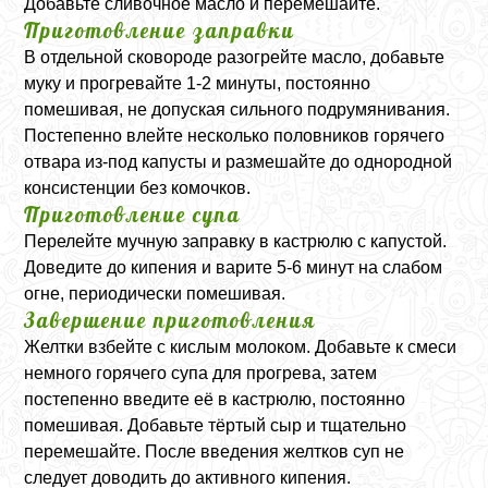
Добавьте сливочное масло и перемешайте.
Приготовление заправки
В отдельной сковороде разогрейте масло, добавьте
муку и прогревайте 1-2 минуты, постоянно
помешивая, не допуская сильного подрумянивания.
Постепенно влейте несколько половников горячего
отвара из-под капусты и размешайте до однородной
консистенции без комочков.
Приготовление супа
Перелейте мучную заправку в кастрюлю с капустой.
Доведите до кипения и варите 5-6 минут на слабом
огне, периодически помешивая.
Завершение приготовления
Желтки взбейте с кислым молоком. Добавьте к смеси
немного горячего супа для прогрева, затем
постепенно введите её в кастрюлю, постоянно
помешивая. Добавьте тёртый сыр и тщательно
перемешайте. После введения желтков суп не
следует доводить до активного кипения.