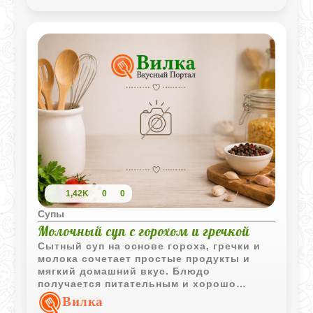
1,42K
0
0
Супы
Молочный суп с горохом и гречкой
Сытный суп на основе гороха, гречки и
молока сочетает простые продукты и
мягкий домашний вкус. Блюдо
получается питательным и хорошо
подходит для семейного обеда.
Вилка