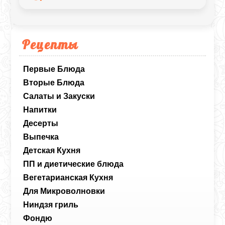
Рецепты
Первые Блюда
Вторые Блюда
Салаты и Закуски
Напитки
Десерты
Выпечка
Детская Кухня
ПП и диетические блюда
Вегетарианская Кухня
Для Микроволновки
Ниндзя гриль
Фондю