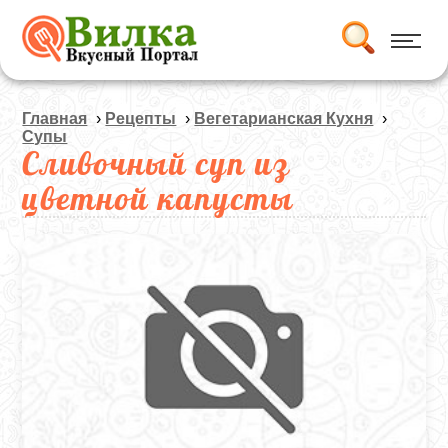
Главная
›
Рецепты
›
Вегетарианская Кухня
›
Супы
Сливочный суп из
цветной капусты