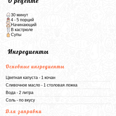
О рецепте
30 минут
4 - 5 порций
Начинающий
В кастрюле
Супы
Ингредиенты
Основные ингредиенты
Цветная капуста - 1 кочан
Сливочное масло - 1 столовая ложка
Вода - 2 литра
Соль - по вкусу
Для заправки