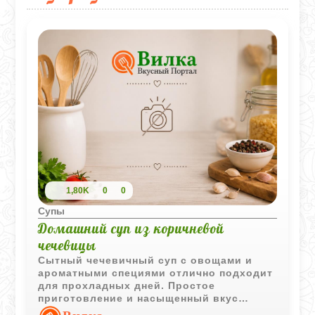
1,80K
0
0
Супы
Домашний суп из коричневой
чечевицы
Сытный чечевичный суп с овощами и
ароматными специями отлично подходит
для прохладных дней. Простое
приготовление и насыщенный вкус
делают его одним из самых популярных