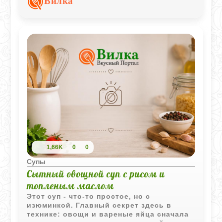
Вилка
блюд из бобовых.
1,66K
0
0
Супы
Сытный овощной суп с рисом и
топленым маслом
Этот суп - что-то простое, но с
изюминкой. Главный секрет здесь в
технике: овощи и вареные яйца сначала