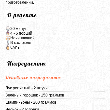
приготовлении.
О рецепте
30 минут
4 - 5 порций
Начинающий
В кастрюле
Супы
Ингредиенты
Основные ингредиенты
Лук репчатый - 2 штуки
Зелёный горошек - 150 граммов
Шампиньоны - 200 граммов
Чеснок - 2 головки