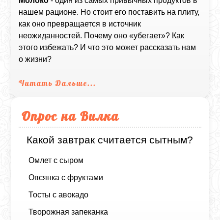
Молоко
- один из самых привычных продуктов в
нашем рационе. Но стоит его поставить на плиту,
как оно превращается в источник
неожиданностей. Почему оно «убегает»? Как
этого избежать? И что это может рассказать нам
о жизни?
Читать Дальше...
Опрос на Вилка
Какой завтрак считается сытным?
Омлет с сыром
Овсянка с фруктами
Тосты с авокадо
Творожная запеканка