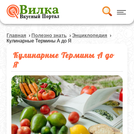
Главная
›
Полезно знать
›
Энциклопедия
›
Кулинарные Термины А до Я
Кулинарные Термины А до
Я