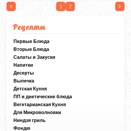
‹
›
1
2
Рецепты
Первые Блюда
Вторые Блюда
Салаты и Закуски
Напитки
Десерты
Выпечка
Детская Кухня
ПП и диетические блюда
Вегетарианская Кухня
Для Микроволновки
Ниндзя гриль
Фондю