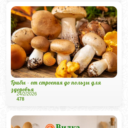
Грибы - от строения до пользы для
здоровья
24/2/2026
478