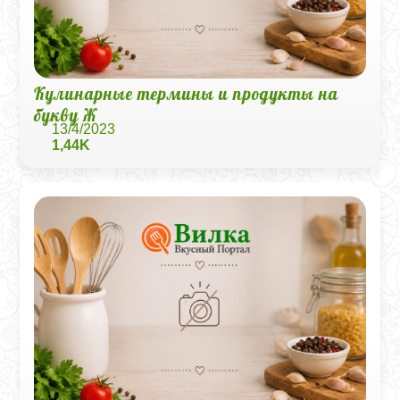
Кулинарные термины и продукты на
букву Ж
13/4/2023
1,44K