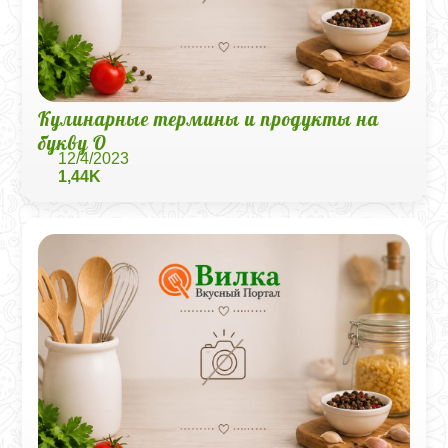
Кулинарные термины и продукты на
букву О
12/4/2023
1,44K