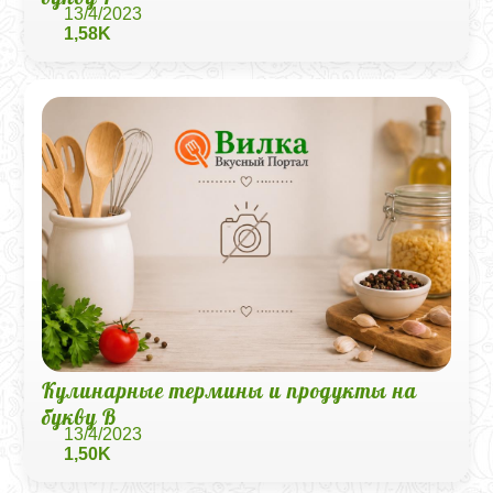
13/4/2023
1,58K
Кулинарные термины и продукты на
букву В
13/4/2023
1,50K