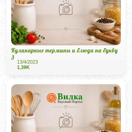
Кулинарные термины и блюда на букву
З
13/4/2023
1,39K