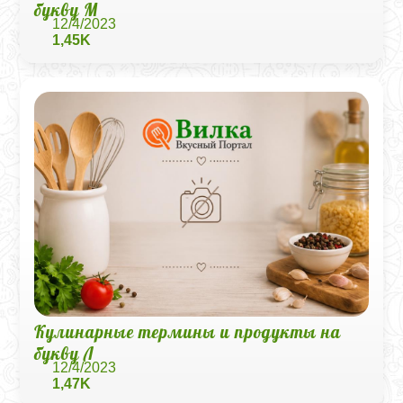
букву М
12/4/2023
1,45K
Кулинарные термины и продукты на
букву Л
12/4/2023
1,47K