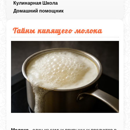
Кулинарная Школа
Домашний помощник
Тайны кипящего молока