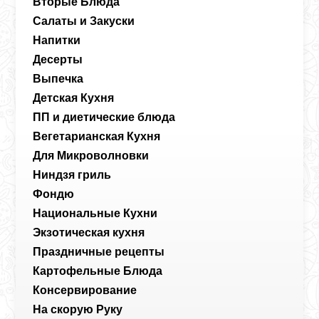
Вторые Блюда
Салаты и Закуски
Напитки
Десерты
Выпечка
Детская Кухня
ПП и диетические блюда
Вегетарианская Кухня
Для Микроволновки
Ниндзя гриль
Фондю
Национальные Кухни
Экзотическая кухня
Праздничные рецепты
Картофельные Блюда
Консервирование
На скорую Руку