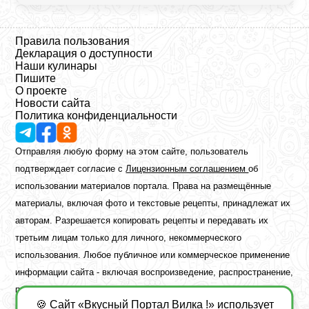
Правила пользования
Декларация о доступности
Наши кулинары
Пишите
О проекте
Новости сайта
Политика конфиденциальности
Отправляя любую форму на этом сайте, пользователь
подтверждает согласие с
Лицензионным соглашением
об
использовании материалов портала. Права на размещённые
материалы, включая фото и текстовые рецепты, принадлежат их
авторам. Разрешается копировать рецепты и передавать их
третьим лицам только для личного, некоммерческого
использования. Любое публичное или коммерческое применение
информации сайта - включая воспроизведение, распространение,
публикацию или обработку - возможно лишь при наличии
🍪 Сайт «Вкусный Портал Вилка !» использует
предварительного письменного разрешения правообладателя.