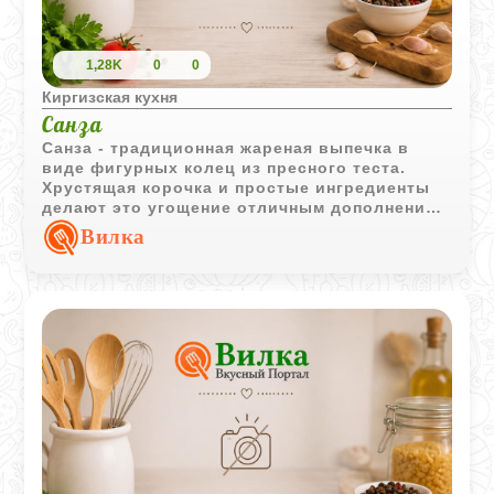
1,28K
0
0
Киргизская кухня
Санза
Санза - традиционная жареная выпечка в
виде фигурных колец из пресного теста.
Хрустящая корочка и простые ингредиенты
делают это угощение отличным дополнением
к горячему чаю.
Вилка