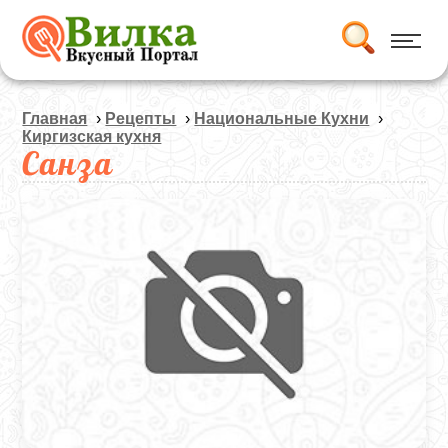
Главная
›
Рецепты
›
Национальные Кухни
›
Киргизская кухня
Санза