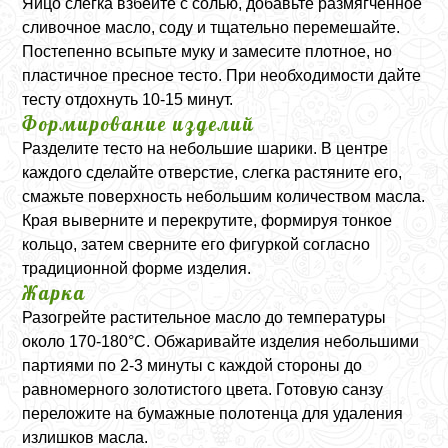
Яйцо слегка взбейте с солью, добавьте размягченное
сливочное масло, соду и тщательно перемешайте.
Постепенно всыпьте муку и замесите плотное, но
пластичное пресное тесто. При необходимости дайте
тесту отдохнуть 10-15 минут.
Формирование изделий
Разделите тесто на небольшие шарики. В центре
каждого сделайте отверстие, слегка растяните его,
смажьте поверхность небольшим количеством масла.
Края выверните и перекрутите, формируя тонкое
кольцо, затем сверните его фигуркой согласно
традиционной форме изделия.
Жарка
Разогрейте растительное масло до температуры
около 170-180°C. Обжаривайте изделия небольшими
партиями по 2-3 минуты с каждой стороны до
равномерного золотистого цвета. Готовую санзу
переложите на бумажные полотенца для удаления
излишков масла.