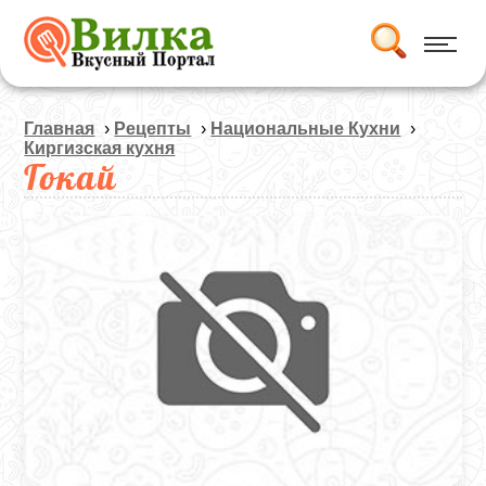
Главная
›
Рецепты
›
Национальные Кухни
›
Киргизская кухня
Гокай