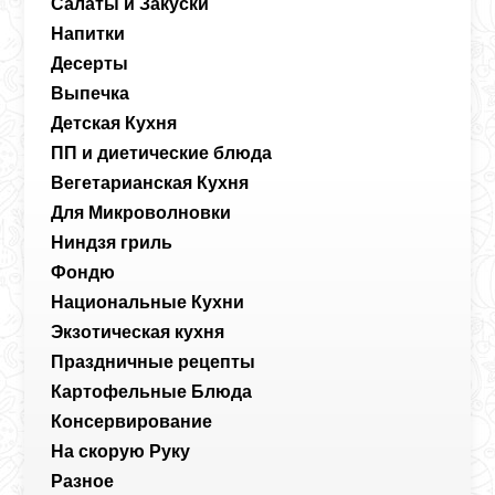
Салаты и Закуски
Напитки
Десерты
Выпечка
Детская Кухня
ПП и диетические блюда
Вегетарианская Кухня
Для Микроволновки
Ниндзя гриль
Фондю
Национальные Кухни
Экзотическая кухня
Праздничные рецепты
Картофельные Блюда
Консервирование
На скорую Руку
Разное