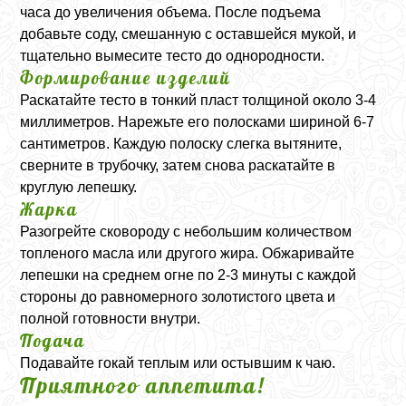
часа до увеличения объема. После подъема
добавьте соду, смешанную с оставшейся мукой, и
тщательно вымесите тесто до однородности.
Формирование изделий
Раскатайте тесто в тонкий пласт толщиной около 3-4
миллиметров. Нарежьте его полосками шириной 6-7
сантиметров. Каждую полоску слегка вытяните,
сверните в трубочку, затем снова раскатайте в
круглую лепешку.
Жарка
Разогрейте сковороду с небольшим количеством
топленого масла или другого жира. Обжаривайте
лепешки на среднем огне по 2-3 минуты с каждой
стороны до равномерного золотистого цвета и
полной готовности внутри.
Подача
Подавайте гокай теплым или остывшим к чаю.
Приятного аппетита!