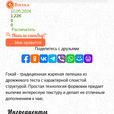
Вилка
10.05.2024
1,22K
0
0
Распечатать
Нашли ошибку?
Мне нравится
Поделитесь с друзьями
Гокай - традиционная жареная лепешка из
дрожжевого теста с характерной слоистой
структурой. Простая технология формовки придает
выпечке интересную текстуру и делает ее отличным
дополнением к чаю.
Ингредиенты