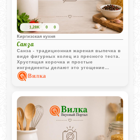
1,28K
0
0
Киргизская кухня
Санза
Санза - традиционная жареная выпечка в
виде фигурных колец из пресного теста.
Хрустящая корочка и простые
ингредиенты делают это угощение
отличным дополнением к горячему чаю.
Вилка