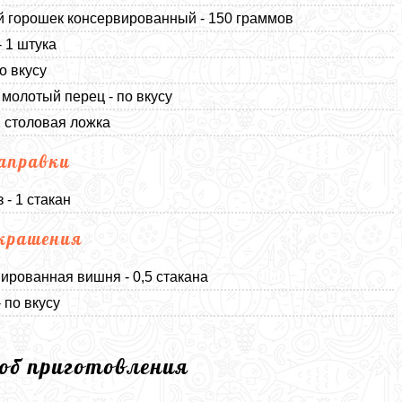
 горошек консервированный - 150 граммов
- 1 штука
о вкусу
молотый перец - по вкусу
 1 столовая ложка
аправки
 - 1 стакан
крашения
ированная вишня - 0,5 стакана
 по вкусу
соб приготовления