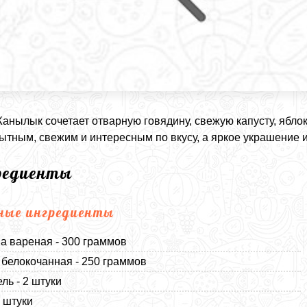
анылык сочетает отварную говядину, свежую капусту, яблок
ытным, свежим и интересным по вкусу, а яркое украшение 
редиенты
ные ингредиенты
а вареная - 300 граммов
 белокочанная - 250 граммов
ль - 2 штуки
4 штуки