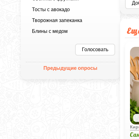
До
Тосты с авокадо
Творожная запеканка
Ещ
Блины с медом
Голосовать
Предыдущие опросы
Кир
Са