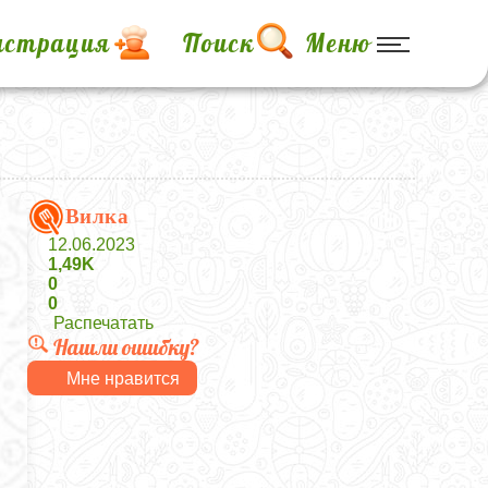
истрация
Поиск
Меню
Вилка
12.06.2023
1,49K
0
0
Распечатать
Нашли ошибку?
Мне нравится