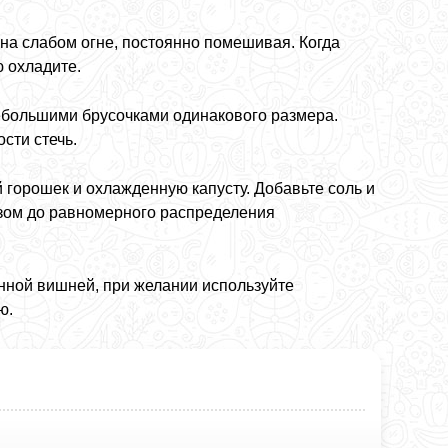
 на слабом огне, постоянно помешивая. Когда
ю охладите.
небольшими брусочками одинакового размера.
сти стечь.
 горошек и охлажденную капусту. Добавьте соль и
зом до равномерного распределения
анной вишней, при желании используйте
ю.