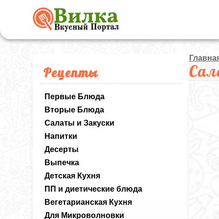
Главна
Сал
Рецепты
Первые Блюда
Вторые Блюда
Салаты и Закуски
Напитки
Десерты
Выпечка
Детская Кухня
ПП и диетические блюда
Вегетарианская Кухня
Для Микроволновки