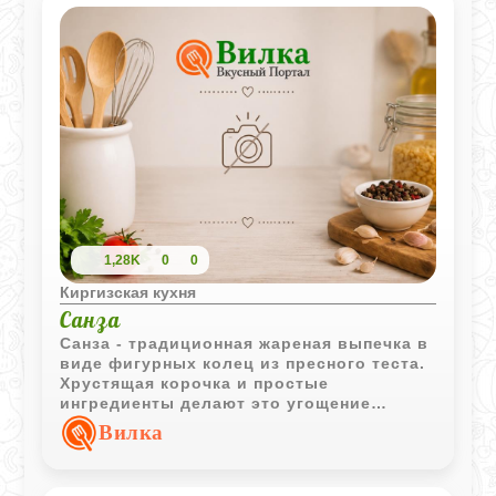
1,28K
0
0
Киргизская кухня
Санза
Санза - традиционная жареная выпечка в
виде фигурных колец из пресного теста.
Хрустящая корочка и простые
ингредиенты делают это угощение
отличным дополнением к горячему чаю.
Вилка