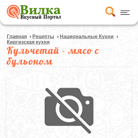
Главная
›
Рецепты
›
Национальные Кухни
›
Киргизская кухня
Кульчетай - мясо с
бульоном