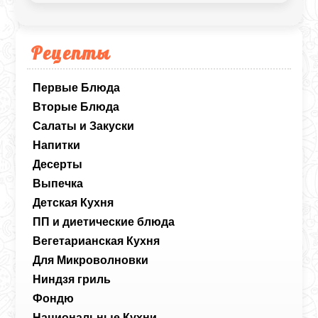
Рецепты
Первые Блюда
Вторые Блюда
Салаты и Закуски
Напитки
Десерты
Выпечка
Детская Кухня
ПП и диетические блюда
Вегетарианская Кухня
Для Микроволновки
Ниндзя гриль
Фондю
Национальные Кухни