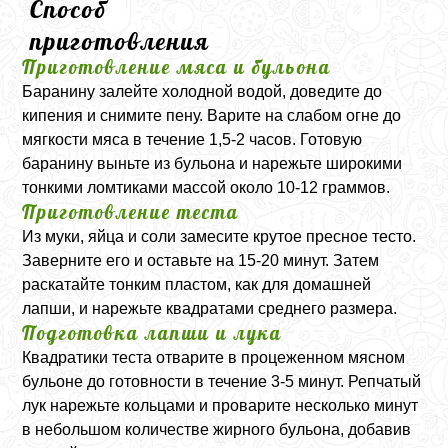
Способ
приготовления
Приготовление мяса и бульона
Баранину залейте холодной водой, доведите до
кипения и снимите пену. Варите на слабом огне до
мягкости мяса в течение 1,5-2 часов. Готовую
баранину выньте из бульона и нарежьте широкими
тонкими ломтиками массой около 10-12 граммов.
Приготовление теста
Из муки, яйца и соли замесите крутое пресное тесто.
Заверните его и оставьте на 15-20 минут. Затем
раскатайте тонким пластом, как для домашней
лапши, и нарежьте квадратами среднего размера.
Подготовка лапши и лука
Квадратики теста отварите в процеженном мясном
бульоне до готовности в течение 3-5 минут. Репчатый
лук нарежьте кольцами и проварите несколько минут
в небольшом количестве жирного бульона, добавив