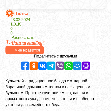
Вилка
23.02.2024
1,31K
0
0
Распечатать
Нашли ошибку?
Мне нравится
Поделитесь с друзьями
Кульчетай - традиционное блюдо с отварной
бараниной, домашним тестом и насыщенным
бульоном. Простое сочетание мяса, лапши и
ароматного лука делает его сытным и особенно
уютным для семейного обеда.