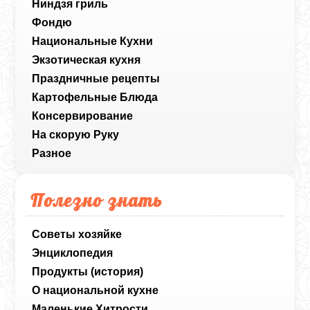
Ниндзя гриль
Фондю
Национальные Кухни
Экзотическая кухня
Праздничные рецепты
Картофельные Блюда
Консервирование
На скорую Руку
Разное
Полезно знать
Советы хозяйке
Энциклопедия
Продукты (история)
О национальной кухне
Маленькие Хитрости