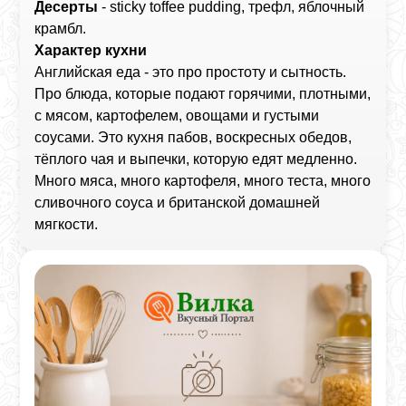
Десерты
- sticky toffee pudding, трефл, яблочный
крамбл.
Характер кухни
Английская еда - это про простоту и сытность.
Про блюда, которые подают горячими, плотными,
с мясом, картофелем, овощами и густыми
соусами. Это кухня пабов, воскресных обедов,
тёплого чая и выпечки, которую едят медленно.
Много мяса, много картофеля, много теста, много
сливочного соуса и британской домашней
мягкости.