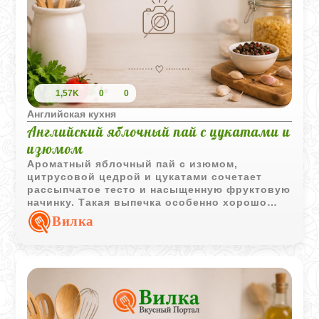
1,57K
0
0
Английская кухня
Английский яблочный пай с цукатами и
изюмом
Ароматный яблочный пай с изюмом,
цитрусовой цедрой и цукатами сочетает
рассыпчатое тесто и насыщенную фруктовую
начинку. Такая выпечка особенно хорошо
подходит для семейного чаепития.
Вилка