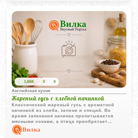
1,66K
0
0
Английская кухня
Жареный гусь с хлебной начинкой
Классический жареный гусь с ароматной
начинкой из хлеба, зелени и специй. Во
время запекания начинка пропитывается
мясными соками, а птица приобретает
аппетитную румяную корочку.
Вилка