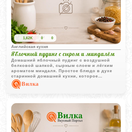
1,62K
0
0
Английская кухня
Яблочный пудинг с сыром и миндалём
Домашний яблочный пудинг с воздушной
белковой шапкой, сырным слоем и лёгким
ароматом миндаля. Простое блюдо в духе
старинной домашней кухни, которое
особенно хорошо подавать тёплым.
Вилка