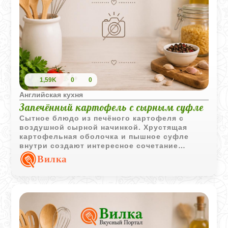
1,59K
0
0
Английская кухня
Запечённый картофель с сырным суфле
Сытное блюдо из печёного картофеля с
воздушной сырной начинкой. Хрустящая
картофельная оболочка и пышное суфле
внутри создают интересное сочетание
текстур и насыщенный вкус.
Вилка