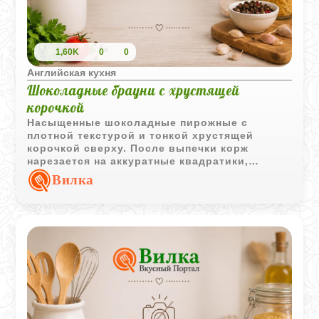
1,60K
0
0
Английская кухня
Шоколадные брауни с хрустящей
корочкой
Насыщенные шоколадные пирожные с
плотной текстурой и тонкой хрустящей
корочкой сверху. После выпечки корж
нарезается на аккуратные квадратики,
которые отлично подходят к чаю или кофе.
Вилка