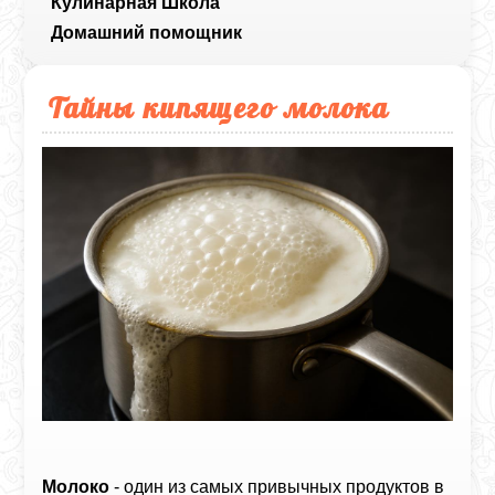
Кулинарная Школа
Домашний помощник
Тайны кипящего молока
Молоко
- один из самых привычных продуктов в