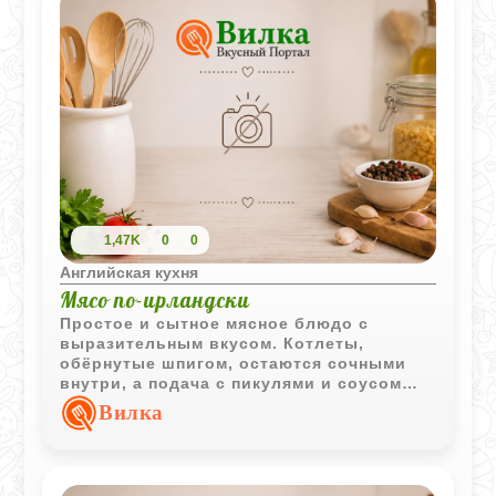
1,47K
0
0
Английская кухня
Мясо по-ирландски
Простое и сытное мясное блюдо с
выразительным вкусом. Котлеты,
обёрнутые шпигом, остаются сочными
внутри, а подача с пикулями и соусом
делает рецепт особенно интересным.
Вилка