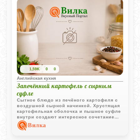
1,59K
0
0
Английская кухня
Запечённый картофель с сырным
суфле
Сытное блюдо из печёного картофеля с
воздушной сырной начинкой. Хрустящая
картофельная оболочка и пышное суфле
внутри создают интересное сочетание
текстур и насыщенный вкус.
Вилка