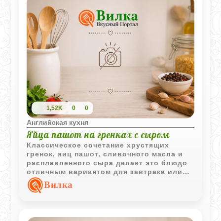
1,52K
0
0
Английская кухня
Яйца пашот на гренках с сыром
Классическое сочетание хрустящих
гренок, яиц пашот, сливочного масла и
расплавленного сыра делает это блюдо
отличным вариантом для завтрака или
легкого перекуса.
Вилка