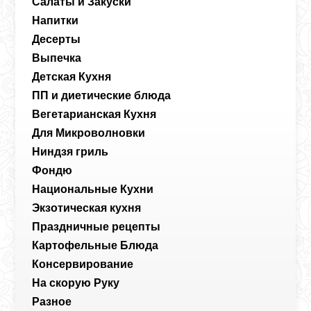
Салаты и Закуски
Напитки
Десерты
Выпечка
Детская Кухня
ПП и диетические блюда
Вегетарианская Кухня
Для Микроволновки
Ниндзя гриль
Фондю
Национальные Кухни
Экзотическая кухня
Праздничные рецепты
Картофельные Блюда
Консервирование
На скорую Руку
Разное