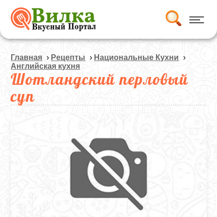
Главная
›
Рецепты
›
Национальные Кухни
›
Английская кухня
Шотландский перловый
суп