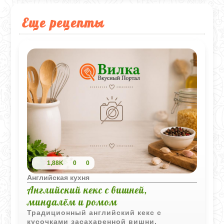
Еще рецепты
1,88K
0
0
Английская кухня
Английский кекс с вишней,
миндалём и ромом
Традиционный английский кекс с
кусочками засахаренной вишни,