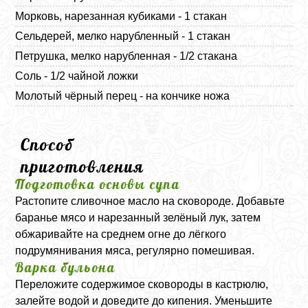
Морковь, нарезанная кубиками - 1 стакан
Сельдерей, мелко нарубленный - 1 стакан
Петрушка, мелко нарубленная - 1/2 стакана
Соль - 1/2 чайной ложки
Молотый чёрный перец - на кончике ножа
Способ
приготовления
Подготовка основы супа
Растопите сливочное масло на сковороде. Добавьте
баранье мясо и нарезанный зелёный лук, затем
обжаривайте на среднем огне до лёгкого
подрумянивания мяса, регулярно помешивая.
Варка бульона
Переложите содержимое сковороды в кастрюлю,
залейте водой и доведите до кипения. Уменьшите