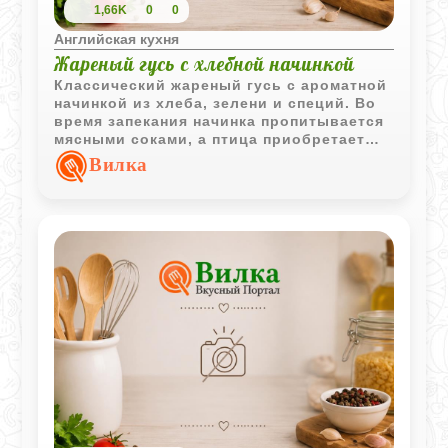
1,66K
0
0
Английская кухня
Жареный гусь с хлебной начинкой
Классический жареный гусь с ароматной
начинкой из хлеба, зелени и специй. Во
время запекания начинка пропитывается
мясными соками, а птица приобретает
аппетитную румяную корочку.
Вилка