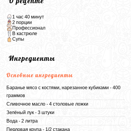
О рецепте
1 час 40 минут
2 порции
Профессионал
В кастрюле
Супы
Ингредиенты
Основные ингредиенты
Баранье мясо с костями, нарезанное кубиками - 400
граммов
Сливочное масло - 4 столовые ложки
Зелёный лук - 3 штуки
Вода - 2 литра
Перловая крупа - 1/2 стакана