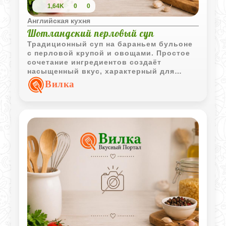
1,64K
0
0
Английская кухня
Шотландский перловый суп
Традиционный суп на бараньем бульоне
с перловой крупой и овощами. Простое
сочетание ингредиентов создаёт
насыщенный вкус, характерный для
старинной шотландской кухни.
Вилка