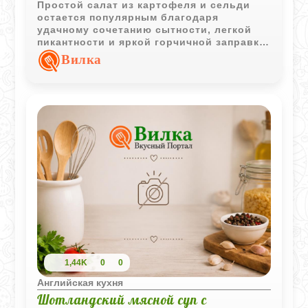
Простой салат из картофеля и сельди
остается популярным благодаря
удачному сочетанию сытности, легкой
пикантности и яркой горчичной заправки.
Отличный вариант для повседневного
Вилка
стола.
1,44K
0
0
Английская кухня
Шотландский мясной суп с