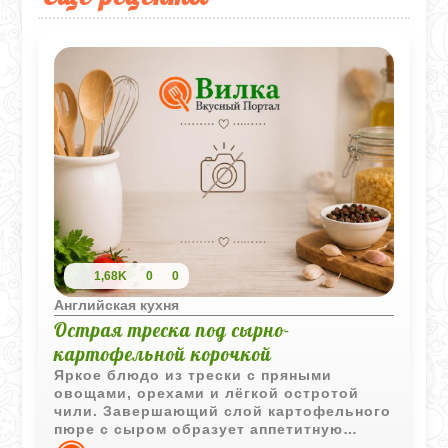
1,68K
0
0
Английская кухня
Острая треска под сырно-
картофельной корочкой
Яркое блюдо из трески с пряными
овощами, орехами и лёгкой остротой
чили. Завершающий слой картофельного
пюре с сыром образует аппетитную
золотистую корочку, которая делает