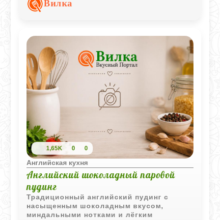
Вилка
подачу особенно эффектной.
1,65K
0
0
Английская кухня
Английский шоколадный паровой
пудинг
Традиционный английский пудинг с
насыщенным шоколадным вкусом,
миндальными нотками и лёгким