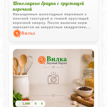
Шоколадные брауни с хрустящей
корочкой
Насыщенные шоколадные пирожные с
плотной текстурой и тонкой хрустящей
корочкой сверху. После выпечки корж
нарезается на аккуратные квадратики,
которые отлично подходят к чаю или
Вилка
кофе.
1,49K
0
0