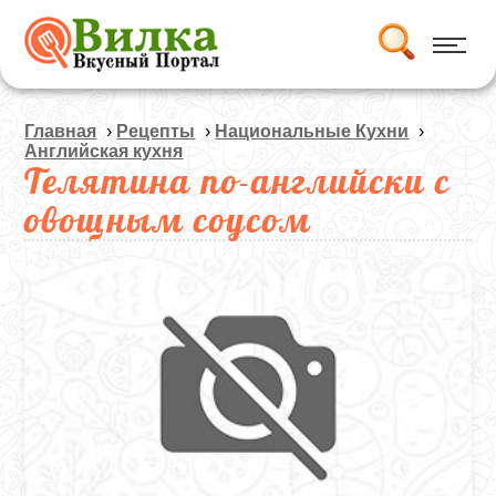
Главная
›
Рецепты
›
Национальные Кухни
›
Английская кухня
Телятина по-английски с
овощным соусом