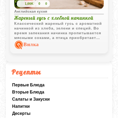
1,66K
0
0
Английская кухня
Жареный гусь с хлебной начинкой
Классический жареный гусь с ароматной
начинкой из хлеба, зелени и специй. Во
время запекания начинка пропитывается
мясными соками, а птица приобретает
аппетитную румяную корочку.
Вилка
Рецепты
Первые Блюда
Вторые Блюда
Салаты и Закуски
Напитки
Десерты