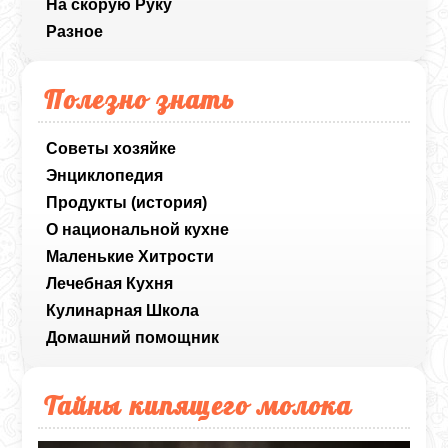
На скорую Руку
Разное
Полезно знать
Советы хозяйке
Энциклопедия
Продукты (история)
О национальной кухне
Маленькие Хитрости
Лечебная Кухня
Кулинарная Школа
Домашний помощник
Тайны кипящего молока