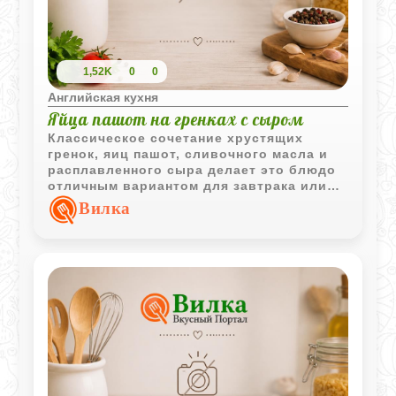
1,52K
0
0
Английская кухня
Яйца пашот на гренках с сыром
Классическое сочетание хрустящих
гренок, яиц пашот, сливочного масла и
расплавленного сыра делает это блюдо
отличным вариантом для завтрака или
легкого перекуса.
Вилка