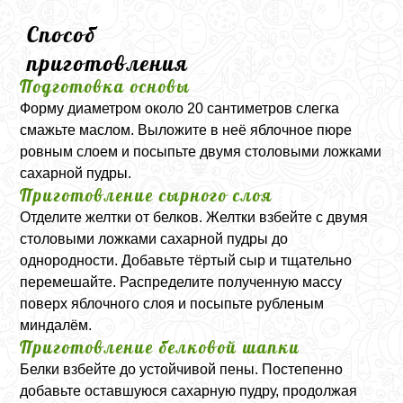
Способ
приготовления
Подготовка основы
Форму диаметром около 20 сантиметров слегка
смажьте маслом. Выложите в неё яблочное пюре
ровным слоем и посыпьте двумя столовыми ложками
сахарной пудры.
Приготовление сырного слоя
Отделите желтки от белков. Желтки взбейте с двумя
столовыми ложками сахарной пудры до
однородности. Добавьте тёртый сыр и тщательно
перемешайте. Распределите полученную массу
поверх яблочного слоя и посыпьте рубленым
миндалём.
Приготовление белковой шапки
Белки взбейте до устойчивой пены. Постепенно
добавьте оставшуюся сахарную пудру, продолжая