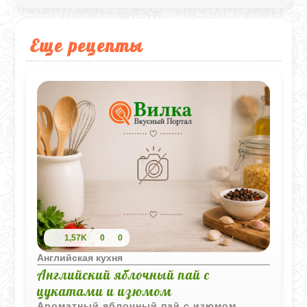
Еще рецепты
1,57K
0
0
Английская кухня
Английский яблочный пай с
цукатами и изюмом
Ароматный яблочный пай с изюмом,