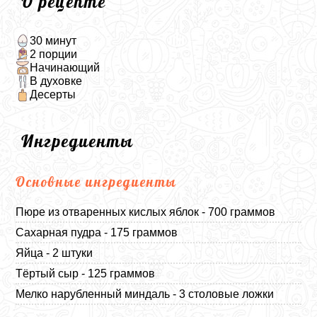
О рецепте
30 минут
2 порции
Начинающий
В духовке
Десерты
Ингредиенты
Основные ингредиенты
Пюре из отваренных кислых яблок - 700 граммов
Сахарная пудра - 175 граммов
Яйца - 2 штуки
Тёртый сыр - 125 граммов
Мелко нарубленный миндаль - 3 столовые ложки