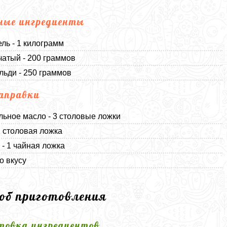
ные ингредиенты
ль - 1 килограмм
чатый - 200 граммов
льди - 250 граммов
аправки
льное масло - 3 столовые ложки
 1 столовая ложка
 - 1 чайная ложка
о вкусу
соб приготовления
товка ингредиентов