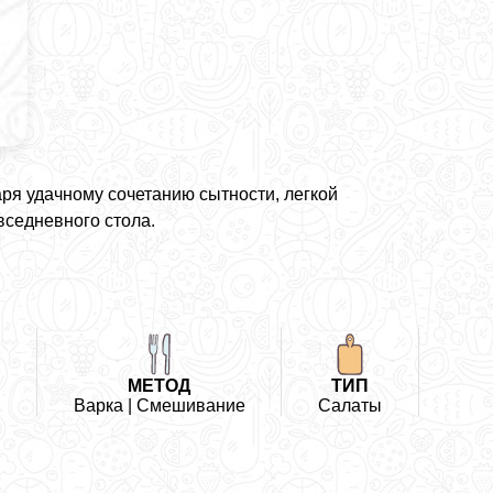
аря удачному сочетанию сытности, легкой
вседневного стола.
МЕТОД
ТИП
Варка | Смешивание
Салаты