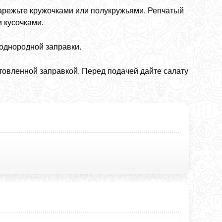
 нарежьте кружочками или полукружьями. Репчатый
 кусочками.
 однородной заправки.
отовленной заправкой. Перед подачей дайте салату