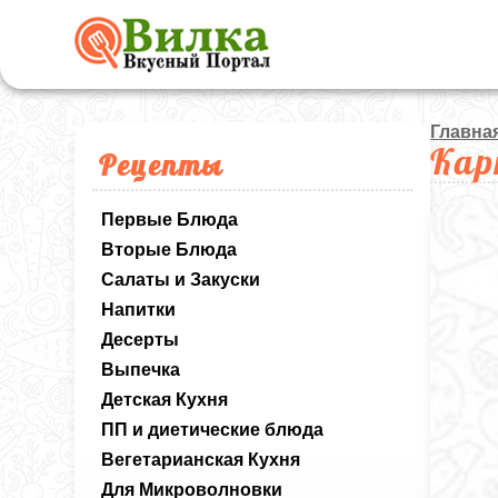
Главна
Кар
Рецепты
Первые Блюда
Вторые Блюда
Салаты и Закуски
Напитки
Десерты
Выпечка
Детская Кухня
ПП и диетические блюда
Вегетарианская Кухня
Для Микроволновки