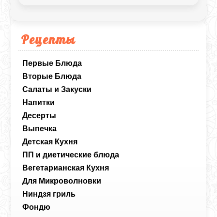
Рецепты
Первые Блюда
Вторые Блюда
Салаты и Закуски
Напитки
Десерты
Выпечка
Детская Кухня
ПП и диетические блюда
Вегетарианская Кухня
Для Микроволновки
Ниндзя гриль
Фондю