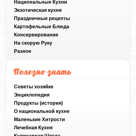
Национальные Кухни
Экзотическая кухня
Праздничные рецепты
Картофельные Блюда
Консервирование
На скорую Руку
Разное
Полезно знать
Советы хозяйке
Энциклопедия
Продукты (история)
О национальной кухне
Маленькие Хитрости
Лечебная Кухня
Кулинарная Школа