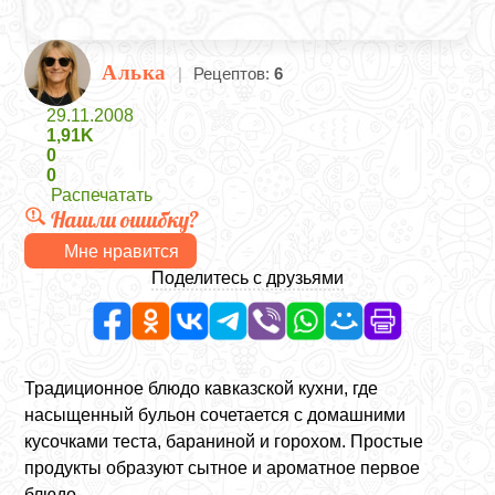
Алька
|
Рецептов:
6
29.11.2008
1,91K
0
0
Распечатать
Нашли ошибку?
Мне нравится
Поделитесь с друзьями
Традиционное блюдо кавказской кухни, где
насыщенный бульон сочетается с домашними
кусочками теста, бараниной и горохом. Простые
продукты образуют сытное и ароматное первое
блюдо.