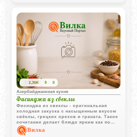
2,36K
0
0
Азербайджанская кухня
Фисинджа из свеклы
Фисинджа из свеклы - оригинальная
холодная закуска с насыщенным вкусом
свёклы, грецких орехов и граната. Такое
сочетание делает блюдо ярким как по
цвету, так и по вкусовым оттенкам.
Вилка