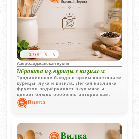
1,77K
0
0
Азербайджанская кухня
Овришта из курицы с кизилом
Традиционное блюдо с ярким сочетанием
курицы, лука и кизила. Лёгкая кислинка
фруктов подчёркивает вкус мяса и
делает блюдо особенно интересным.
Вилка