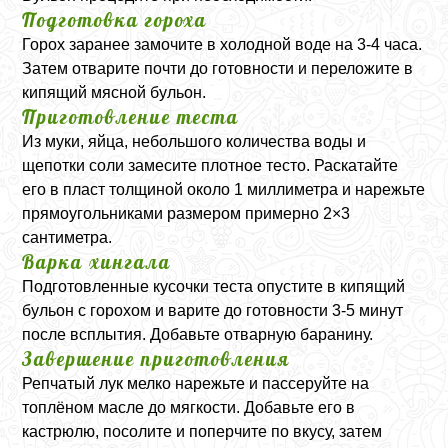
Подготовка гороха
Горох заранее замочите в холодной воде на 3-4 часа.
Затем отварите почти до готовности и переложите в
кипящий мясной бульон.
Приготовление теста
Из муки, яйца, небольшого количества воды и
щепотки соли замесите плотное тесто. Раскатайте
его в пласт толщиной около 1 миллиметра и нарежьте
прямоугольниками размером примерно 2×3
сантиметра.
Варка хингала
Подготовленные кусочки теста опустите в кипящий
бульон с горохом и варите до готовности 3-5 минут
после всплытия. Добавьте отварную баранину.
Завершение приготовления
Репчатый лук мелко нарежьте и пассеруйте на
топлёном масле до мягкости. Добавьте его в
кастрюлю, посолите и поперчите по вкусу, затем