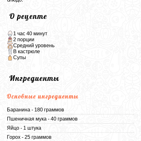
О рецепте
1 час 40 минут
2 порции
Средний уровень
В кастрюле
Супы
Ингредиенты
Основные ингредиенты
Баранина - 180 граммов
Пшеничная мука - 40 граммов
Яйцо - 1 штука
Горох - 25 граммов