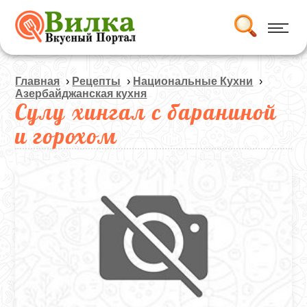
Главная
›
Рецепты
›
Национальные Кухни
›
Азербайджанская кухня
Сулу хингал с бараниной
и горохом