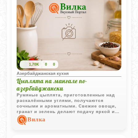
1,70K
0
0
Азербайджанская кухня
Цыплята на мангале по-
азербайджански
Румяные цыплята, приготовленные над
раскалёнными углями, получаются
сочными и ароматными. Свежие овощи,
гранат и зелень делают подачу яркой и
по-настоящему праздничной.
Вилка