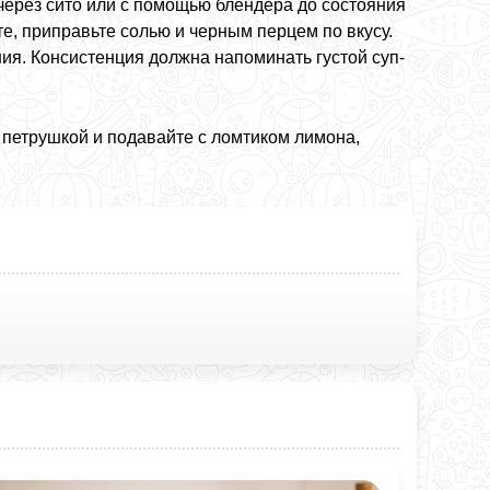
 через сито или с помощью блендера до состояния
е, приправьте солью и черным перцем по вкусу.
ия. Консистенция должна напоминать густой суп-
 петрушкой и подавайте с ломтиком лимона,