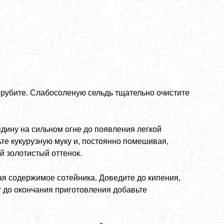
орубите. Слабосоленую сельдь тщательно очистите
ядину на сильном огне до появления легкой
пьте кукурузную муку и, постоянно помешивая,
й золотистый оттенок.
ая содержимое сотейника. Доведите до кипения,
ут до окончания приготовления добавьте