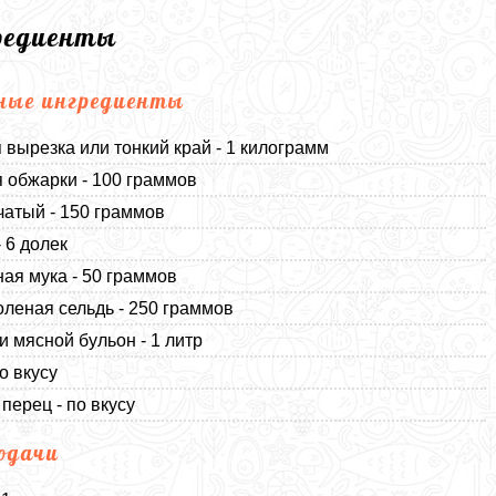
редиенты
ные ингредиенты
 вырезка или тонкий край - 1 килограмм
 обжарки - 100 граммов
чатый - 150 граммов
- 6 долек
ная мука - 50 граммов
леная сельдь - 250 граммов
и мясной бульон - 1 литр
о вкусу
перец - по вкусу
одачи