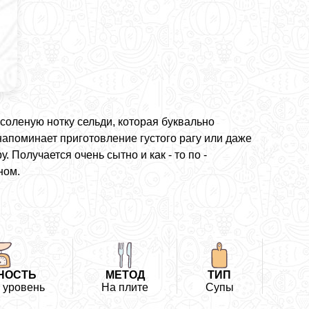
соленую нотку сельди, которая буквально
напоминает приготовление густого рагу или даже
. Получается очень сытно и как - то по -
ном.
НОСТЬ
МЕТОД
ТИП
 уровень
На плите
Супы