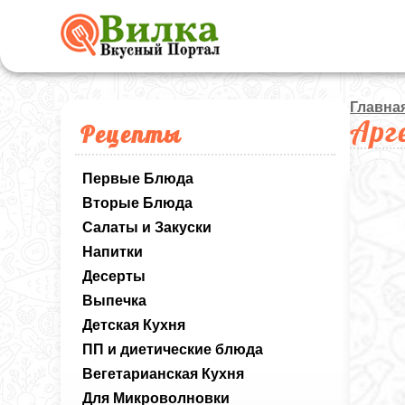
Главна
Арг
Рецепты
Первые Блюда
Вторые Блюда
Салаты и Закуски
Напитки
Десерты
Выпечка
Детская Кухня
ПП и диетические блюда
Вегетарианская Кухня
Для Микроволновки