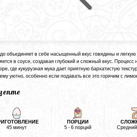
до объединяет в себе насыщенный вкус говядины и легкую 
яется в соусе, создавая глубокий и сложный вкус. Процесс 
юре, где кукурузная мука дает приятную бархатистую текстуру
му уютно, особенно если подавать все это горячим с лимо
ецепте
РИГОТОВЛЕНИЕ
ПОРЦИИ
СЛОЖ
45 минут
5 - 6 порций
Средний