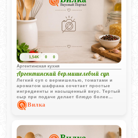
1,54K
0
0
Аргентинская кухня
Аргентинский вермишелевый суп
Легкий суп с вермишелью, томатами и
ароматом шафрана сочетает простые
ингредиенты и насыщенный вкус. Тертый
сыр при подаче делает блюдо более
выразительным и сытным.
Вилка