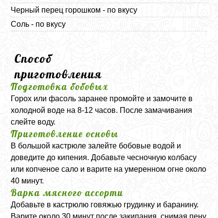
Черный перец горошком - по вкусу
Соль - по вкусу
Способ
приготовления
Подготовка бобовых
Горох или фасоль заранее промойте и замочите в
холодной воде на 8-12 часов. После замачивания
слейте воду.
Приготовление основы
В большой кастрюле залейте бобовые водой и
доведите до кипения. Добавьте чесночную колбасу
или копченое сало и варите на умеренном огне около
40 минут.
Варка мясного ассорти
Добавьте в кастрюлю говяжью грудинку и баранину.
Варите около 30 минут после закипания, снимая пену