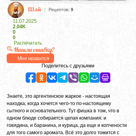
Шай
|
Рецептов:
9
11.07.2025
2,04K
0
0
Распечатать
Нашли ошибку?
Мне нравится
Поделитесь с друзьями
Знаете, это аргентинское жаркое - настоящая
находка, когда хочется чего-то по-настоящему
сытного и основательного. Тут фишка в том, что в
одном блюде собирается целая компания: и
говядина, и баранина, и курица, да еще и копчености
для того самого аромата. Всё это долго томится с