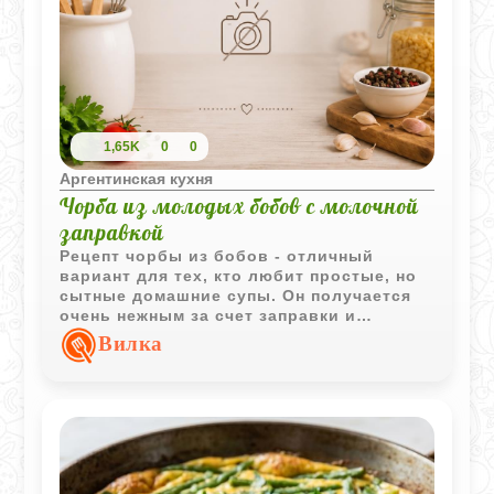
1,65K
0
0
Аргентинская кухня
Чорба из молодых бобов с молочной
заправкой
Рецепт чорбы из бобов - отличный
вариант для тех, кто любит простые, но
сытные домашние супы. Он получается
очень нежным за счет заправки и
ароматным благодаря свежей зелени.
Вилка