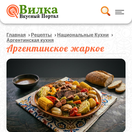
Главная
›
Рецепты
›
Национальные Кухни
›
Аргентинская кухня
Аргентинское жаркое