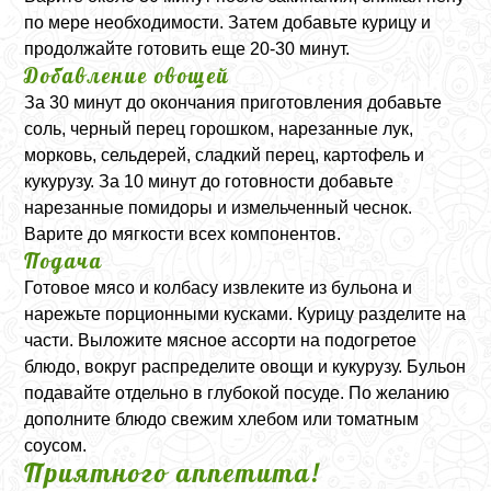
по мере необходимости. Затем добавьте курицу и
продолжайте готовить еще 20-30 минут.
Добавление овощей
За 30 минут до окончания приготовления добавьте
соль, черный перец горошком, нарезанные лук,
морковь, сельдерей, сладкий перец, картофель и
кукурузу. За 10 минут до готовности добавьте
нарезанные помидоры и измельченный чеснок.
Варите до мягкости всех компонентов.
Подача
Готовое мясо и колбасу извлеките из бульона и
нарежьте порционными кусками. Курицу разделите на
части. Выложите мясное ассорти на подогретое
блюдо, вокруг распределите овощи и кукурузу. Бульон
подавайте отдельно в глубокой посуде. По желанию
дополните блюдо свежим хлебом или томатным
соусом.
Приятного аппетита!