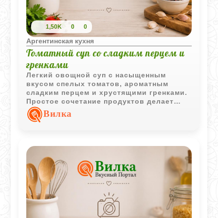
1,50K
0
0
Аргентинская кухня
Томатный суп со сладким перцем и
гренками
Легкий овощной суп с насыщенным
вкусом спелых томатов, ароматным
сладким перцем и хрустящими гренками.
Простое сочетание продуктов делает
блюдо ярким и выразительным.
Вилка