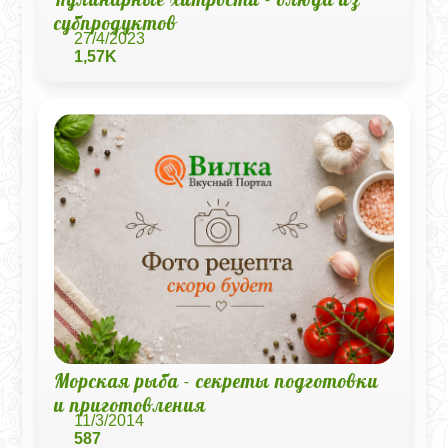
субпродуктов
27/4/2023
1,57K
Морская рыба - секреты подготовки
и приготовления
11/3/2014
587