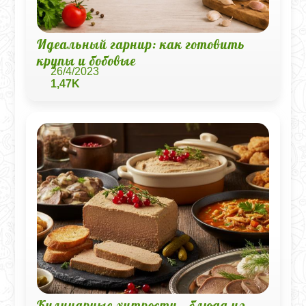
Идеальный гарнир: как готовить
крупы и бобовые
26/4/2023
1,47K
Кулинарные хитрости - блюда из