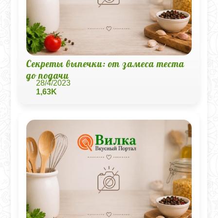
Секреты выпечки: от замеса теста
до подачи
28/4/2023
1,63K