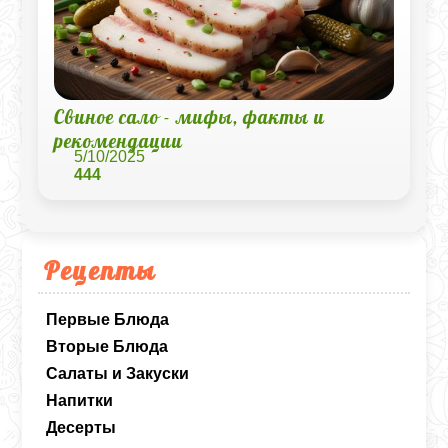
Свиное сало - мифы, факты и
рекомендации
5/10/2025
444
Рецепты
Первые Блюда
Вторые Блюда
Салаты и Закуски
Напитки
Десерты