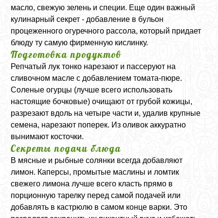
масло, свежую зелень и специи. Еще один важный
кулинарный секрет - добавление в бульон
процеженного огуречного рассола, который придает
блюду ту самую фирменную кислинку.
Подготовка продуктов
Репчатый лук тонко нарезают и пассеруют на
сливочном масле с добавлением томата-пюре.
Соленые огурцы (лучше всего использовать
настоящие бочковые) очищают от грубой кожицы,
разрезают вдоль на четыре части и, удалив крупные
семена, нарезают поперек. Из оливок аккуратно
вынимают косточки.
Секреты подачи блюда
В мясные и рыбные солянки всегда добавляют
лимон. Каперсы, промытые маслины и ломтик
свежего лимона лучше всего класть прямо в
порционную тарелку перед самой подачей или
добавлять в кастрюлю в самом конце варки. Это