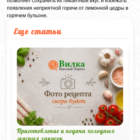
позволяет сохранить их пикантный вкус и избежать
появления неприятной горечи от лимонной цедры в
горячем бульоне.
Еще статьи
Приготовление и подача холодных
мясных закусок