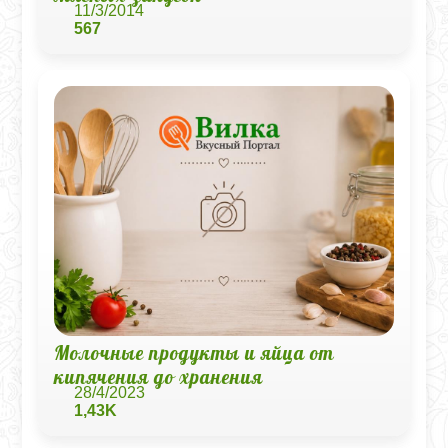
11/3/2014
567
Молочные продукты и яйца от
кипячения до хранения
28/4/2023
1,43K