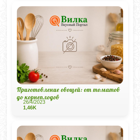
Приготовление овощей: от томатов
до корнеплодов
26/4/2023
1,46K