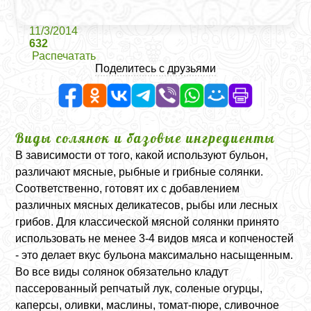
11/3/2014
632
Распечатать
Поделитесь с друзьями
Виды солянок и базовые ингредиенты
В зависимости от того, какой используют бульон,
различают мясные, рыбные и грибные солянки.
Соответственно, готовят их с добавлением
различных мясных деликатесов, рыбы или лесных
грибов. Для классической мясной солянки принято
использовать не менее 3-4 видов мяса и копченостей
- это делает вкус бульона максимально насыщенным.
Во все виды солянок обязательно кладут
пассерованный репчатый лук, соленые огурцы,
каперсы, оливки, маслины, томат-пюре, сливочное