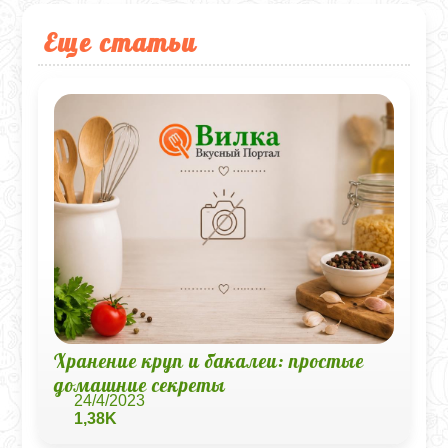
Еще статьи
Хранение круп и бакалеи: простые
домашние секреты
24/4/2023
1,38K