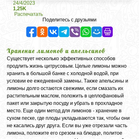
24/4/2023
1,25K
Распечатать
Поделитесь с друзьями
Хранение лимонов и апельсинов
Существует несколько эффективных способов
продлить жизнь цитрусовым. Целые лимоны можно
хранить в большой банке с холодной водой, при
условии ее ежедневной замены. Также апельсины и
лимоны долго остаются свежими, если смазать их
растительным маслом, положить в целлофановый
пакет или закрытую посуду и убрать в прохладное
место. Еще один метод для лимонов - хранение в
сухом песке, где плоды укладываются так, чтобы они
не касались друг друга. Если вы уже отрезали часть
лимона, положите его срезом на блюдце, политое