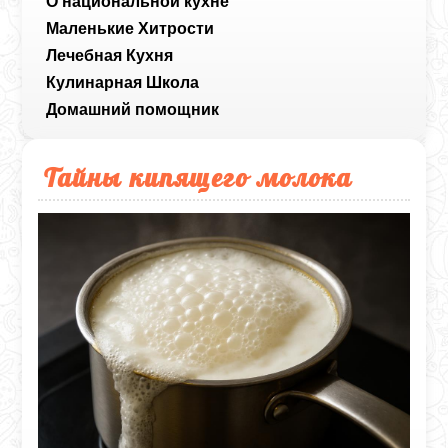
О национальной кухне
Маленькие Хитрости
Лечебная Кухня
Кулинарная Школа
Домашний помощник
Тайны кипящего молока