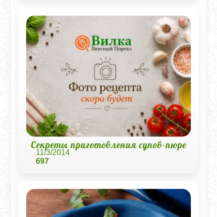
Секреты приготовления супов-пюре
11/3/2014
697