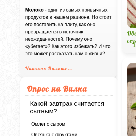
Молоко
- один из самых привычных
продуктов в нашем рационе. Но стоит
его поставить на плиту, как оно
превращается в источник
Ов
неожиданностей. Почему оно
се
1
«убегает»? Как этого избежать? И что
это может рассказать нам о жизни?
Читать Дальше...
Опрос на Вилка
Какой завтрак считается
сытным?
Омлет с сыром
Овсянка с фруктами