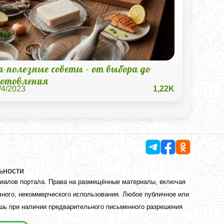
-полезные советы - от выбора до
готовления
/4/2023
1,22K
ьности
риалов портала. Права на размещённые материалы, включая
чного, некоммерческого использования. Любое публичное или
ишь при наличии предварительного письменного разрешения