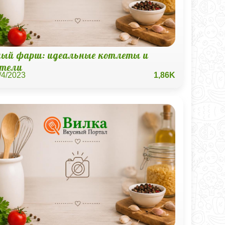
ный фарш: идеальные котлеты и
тели
/4/2023
1,86K