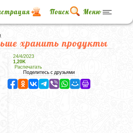
истрация
Поиск
Меню
ы
льше хранить продукты
24/4/2023
1,20K
Распечатать
Поделитесь с друзьями