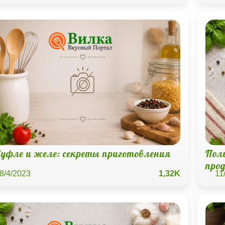
Суфле и желе: секреты приготовления
Пол
про
8/4/2023
1,32K
11