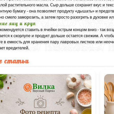
слой растительного масла. Сыр дольше сохранит вкус и текст
нтную бумагу - она позволяет продукту «дышать» и предотв
но смело заморозить, а затем просто разогреть в духовке ил
ние яиц и круп
комендуется ставить в ячейки острым концом вниз - так воз
ется к скорлупе и продукт дольше остается свежим. А чтоб
е в емкость для хранения пару лавровых листков или неочи
ает вредителей.
е статьи