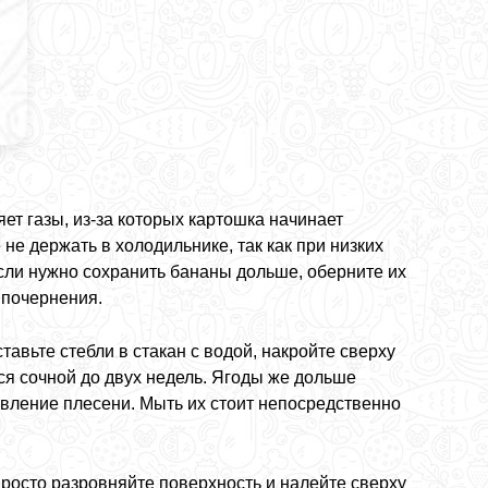
ет газы, из-за которых картошка начинает
не держать в холодильнике, так как при низких
сли нужно сохранить бананы дольше, оберните их
 почернения.
ставьте стебли в стакан с водой, накройте сверху
ся сочной до двух недель. Ягоды же дольше
явление плесени. Мыть их стоит непосредственно
просто разровняйте поверхность и налейте сверху