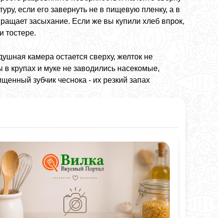
уру, если его завернуть не в пищевую пленку, а в
ращает засыхание. Если же вы купили хлеб впрок,
и тостере.
душная камера остается сверху, желток не
ы в крупах и муке не заводились насекомые,
щенный зубчик чеснока - их резкий запах