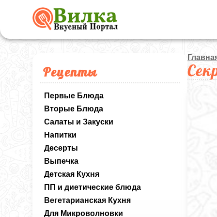
Главна
Сек
Рецепты
Первые Блюда
Вторые Блюда
Салаты и Закуски
Напитки
Десерты
Выпечка
Детская Кухня
ПП и диетические блюда
Вегетарианская Кухня
Для Микроволновки