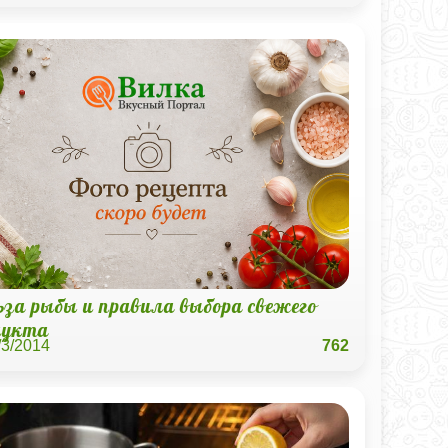
ьза рыбы и правила выбора свежего
дукта
/3/2014
762