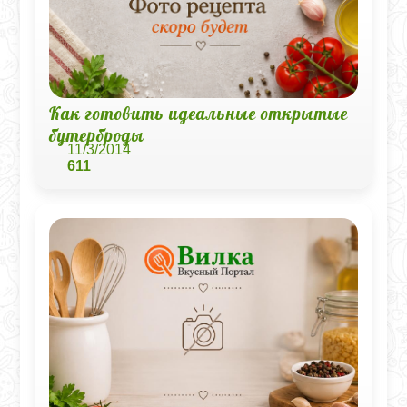
Как готовить идеальные открытые
бутерброды
11/3/2014
611