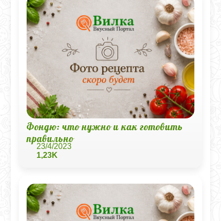
Фондю: что нужно и как готовить
правильно
23/4/2023
1,23K