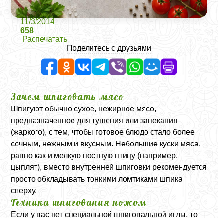
11/3/2014
658
Распечатать
Поделитесь с друзьями
Зачем шпиговать мясо
Шпигуют обычно сухое, нежирное мясо,
предназначенное для тушения или запекания
(жаркого), с тем, чтобы готовое блюдо стало более
сочным, нежным и вкусным. Небольшие куски мяса,
равно как и мелкую постную птицу (например,
цыплят), вместо внутренней шпиговки рекомендуется
просто обкладывать тонкими ломтиками шпика
сверху.
Техника шпигования ножом
Если у вас нет специальной шпиговальной иглы, то