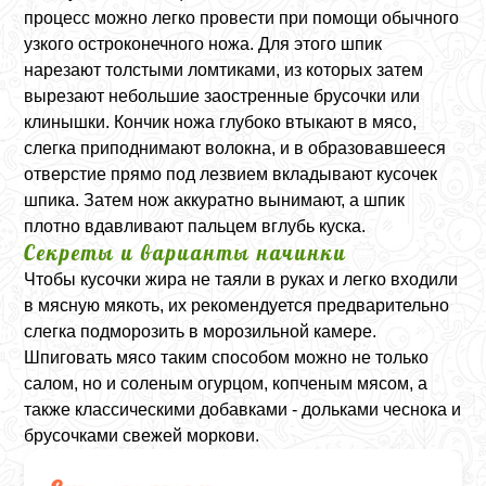
процесс можно легко провести при помощи обычного
узкого остроконечного ножа. Для этого шпик
нарезают толстыми ломтиками, из которых затем
вырезают небольшие заостренные брусочки или
клинышки. Кончик ножа глубоко втыкают в мясо,
слегка приподнимают волокна, и в образовавшееся
отверстие прямо под лезвием вкладывают кусочек
шпика. Затем нож аккуратно вынимают, а шпик
плотно вдавливают пальцем вглубь куска.
Секреты и варианты начинки
Чтобы кусочки жира не таяли в руках и легко входили
в мясную мякоть, их рекомендуется предварительно
слегка подморозить в морозильной камере.
Шпиговать мясо таким способом можно не только
салом, но и соленым огурцом, копченым мясом, а
также классическими добавками - дольками чеснока и
брусочками свежей моркови.