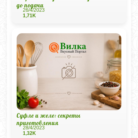
до подачи
26/4/2023
1,71K
Суфле и желе: секреты
приготовления
28/4/2023
1,32K