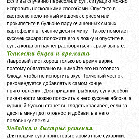
Если вы случайно пересолили суп, ситуацию можно
исправить несколькими способами. Опустите в
кастрюлю полотняный мешочек с рисом или
прокипятите в бульоне пару очищенных сырых
картофелин в течение десяти минут. Также помогает
кусочек сахара: положите его в ложку и опустите в
суп, а когда он начнет растворяться - сразу выньте.
Тонкости вкуса и аромата
Лавровый лист хорош только во время варки,
поэтому обязательно вынимайте его из готового
блюда, чтобы не испортить вкус. Толченый чеснок
рекомендуется добавлять в самом конце
приготовления. Для придания рыбному супу особой
пикантности можно положить в него кусочек яблока, а
куриный бульон станет выглядеть красивее, если за
десять минут до готовности добавить в него
половинку свеклы.
Добавки и быстрые решения
Для подачи супа приготовьте ароматные сухарики: