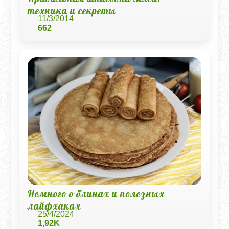
техника и секреты
11/3/2014
662
Немного о блинах и полезных
лайфхаках
25/4/2024
1,92K