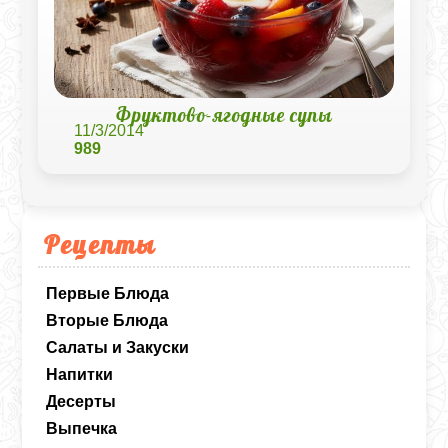
Фруктово-ягодные супы
11/3/2014
989
Рецепты
Первые Блюда
Вторые Блюда
Салаты и Закуски
Напитки
Десерты
Выпечка