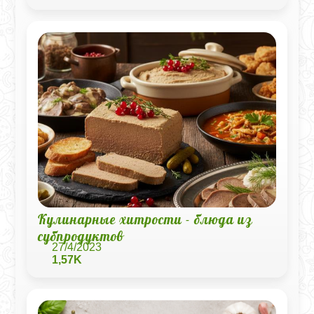
Кулинарные хитрости - блюда из
субпродуктов
27/4/2023
1,57K