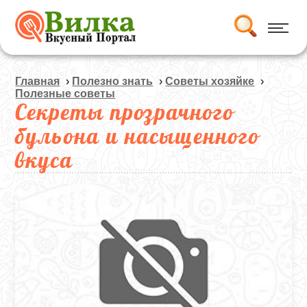
Главная
›
Полезно знать
›
Советы хозяйке
›
Полезные советы
Секреты прозрачного
бульона и насыщенного
вкуса