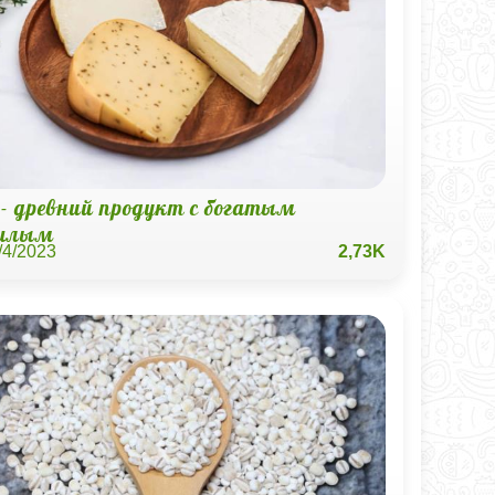
 - древний продукт с богатым
шлым
/4/2023
2,73K