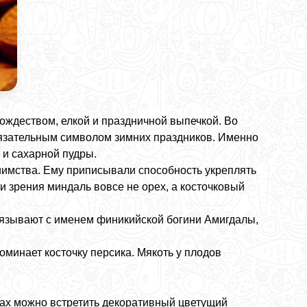
ождеством, елкой и праздничной выпечкой. Во
бязательным символом зимних праздников. Именно
 и сахарной пудры.
иимства. Ему приписывали способность укреплять
и зрения миндаль вовсе не орех, а косточковый
вязывают с именем финикийской богини Амигдалы,
оминает косточку персика. Мякоть у плодов
ах можно встретить декоративный цветущий