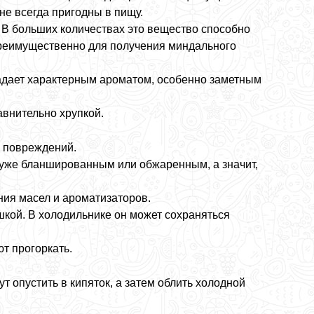
не всегда пригодны в пищу.
 В больших количествах это вещество способно
преимущественно для получения миндального
адает характерным ароматом, особенно заметным
авнительно хрупкой.
и повреждений.
 уже бланшированным или обжаренным, а значит,
ия масел и ароматизаторов.
шкой. В холодильнике он может сохраняться
т прогоркать.
т опустить в кипяток, а затем облить холодной