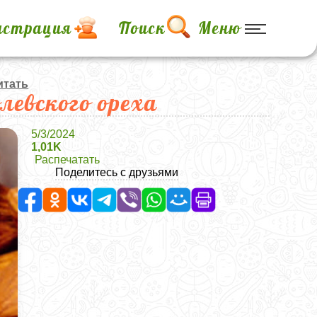
истрация
Поиск
Меню
итать
левского ореха
5/3/2024
1,01K
Распечатать
Поделитесь с друзьями