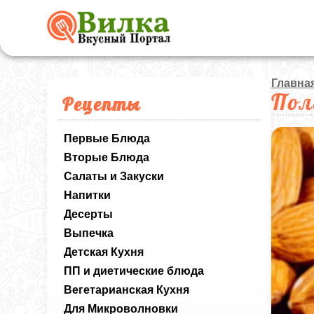
Главна
Пол
Рецепты
Первые Блюда
Вторые Блюда
Салаты и Закуски
Напитки
Десерты
Выпечка
Детская Кухня
ПП и диетические блюда
Вегетарианская Кухня
Для Микроволновки