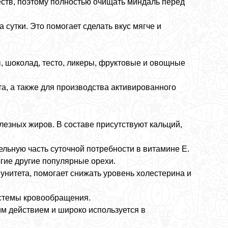
еств, поэтому полностью очищать миндаль перед
сутки. Это помогает сделать вкус мягче и
, шоколад, тесто, ликеры, фруктовые и овощные
а, а также для производства активированного
лезных жиров. В составе присутствуют кальций,
ельную часть суточной потребности в витамине E.
гие другие популярные орехи.
нитета, помогает снижать уровень холестерина и
истемы кровообращения.
 действием и широко используется в