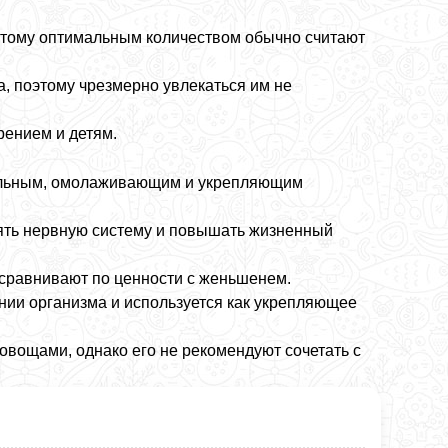
оэтому оптимальным количеством обычно считают
, поэтому чрезмерно увлекаться им не
рением и детям.
тельным, омолаживающим и укрепляющим
ять нервную систему и повышать жизненный
 сравнивают по ценности с женьшенем.
ении организма и используется как укрепляющее
овощами, однако его не рекомендуют сочетать с