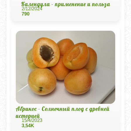
Календула - применение и польза
2/12/2024
790
Абрикос - Солнечный плод с древней
историей
15/4/2023
3,54K