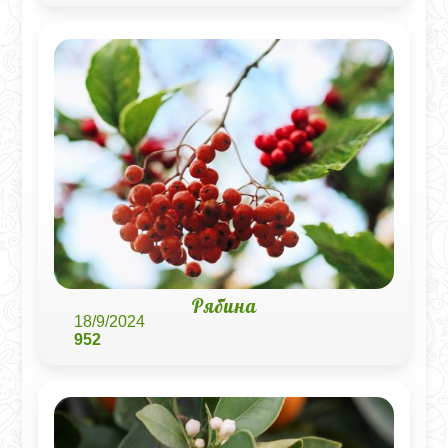
Рябина
18/9/2024
952