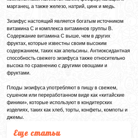
марганец, а также железо, натрий, цинк и медь.
Зизифус настоящий является богатым источником
витамина С и комплекса витаминов группы В.
Содержание витамина С выше, чем в других
фруктах, которые известны своим высоким
содержанием, таких как апельсины. Антиоксидантная
способность свежего зизифуса также относительно
высока по сравнению с другими овощами и
фруктами.
Плоды зизифуса употребляют в пищу в свежем,
сушеном или переработанном виде как «китайские
финики», которые используют в кондитерских
изделиях, таких как хлеб, торты, конфеты, компоты и
джемы.
Еще статьи