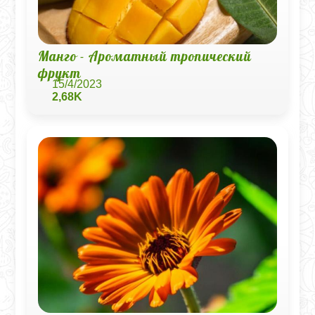
Манго - Ароматный тропический
фрукт
15/4/2023
2,68K