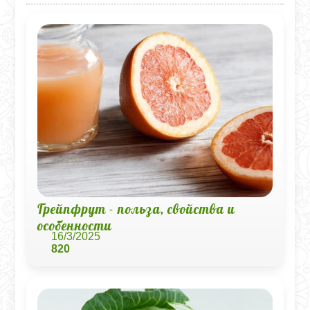
Грейпфрут - польза, свойства и
особенности
16/3/2025
820