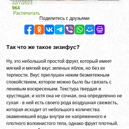
22/7/2023
964
Распечатать
Поделитесь с друзьями
Так что же такое зизифус?
Ну, это небольшой простой фрукт, который имеет
мягкий и мягкий вкус зеленых яблок, но без их
терпкости. Вкус приглушен неким безмятежным
спокойствием, которое можно было бы связать с
ленивым воскресеньем. Текстура твердая и
хрустящая, и хотя она не сочная, она определенно не
сухая - в ней есть своего рода воздушная свежесть,
которая исходит от небольшого количества
окаменевшей воды внутри ее напряженного и
плотного волокнистого тела, однако фрукт плотный,