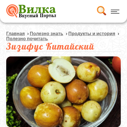
Главная
›
Полезно знать
›
Продукты и история
›
Полезно почитать
Зизифус Китайский