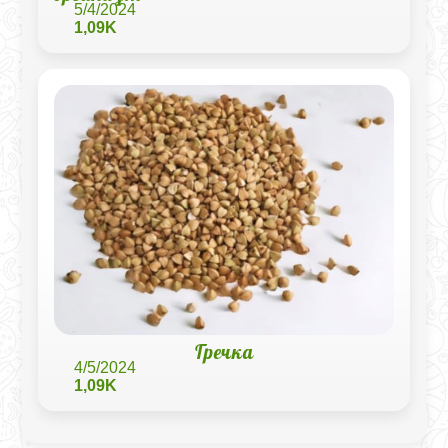
5/4/2024
1,09K
Гречка
4/5/2024
1,09K