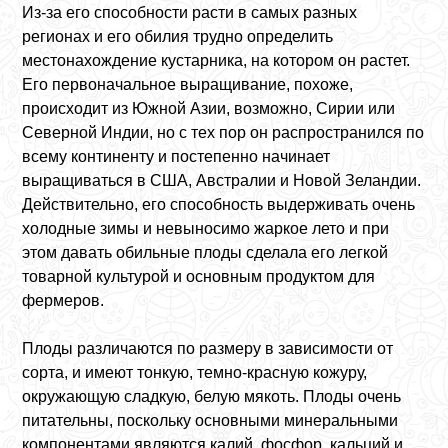
Из-за его способности расти в самых разных
регионах и его обилия трудно определить
местонахождение кустарника, на котором он растет.
Его первоначальное выращивание, похоже,
происходит из Южной Азии, возможно, Сирии или
Северной Индии, но с тех пор он распространился по
всему континенту и постепенно начинает
выращиваться в США, Австралии и Новой Зеландии.
Действительно, его способность выдерживать очень
холодные зимы и невыносимо жаркое лето и при
этом давать обильные плоды сделала его легкой
товарной культурой и основным продуктом для
фермеров.
Плоды различаются по размеру в зависимости от
сорта, и имеют тонкую, темно-красную кожуру,
окружающую сладкую, белую мякоть. Плоды очень
питательны, поскольку основными минеральными
компонентами являются калий, фосфор, кальций и