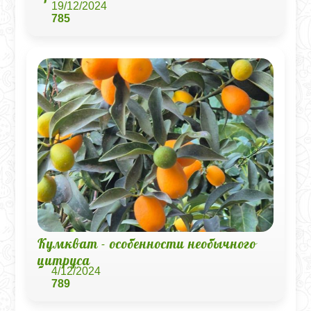
19/12/2024
785
Кумкват - особенности необычного
цитруса
4/12/2024
789