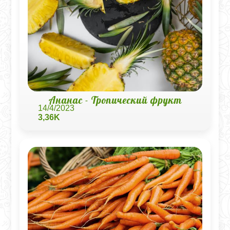
Ананас - Тропический фрукт
14/4/2023
3,36K