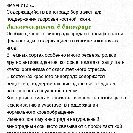
иммунитета.
Содержащийся в винограде бор важен для
поддержания здоровья костной ткани.
Антиоксиданты в винограде
Особую ценность винограду придают полифенолы и
флавоноиды, содержащиеся в кожице и косточках
ягод.
В тёмных сортах особенно много ресвератрола и
других антиоксидантов, которые помогают защищать
клетки организма от окислительного стресса.
В косточках красного винограда содержатся
вещества, поддерживающие здоровье сосудов и
эластичность сосудистой стенки.
Кверцетин помогает снижать склонность тромбоцитов
к склеиванию и участвует в поддержании
нормального кровообращения.
Именно поэтому виноград и натуральный
виноградный сок часто связывают с профилактикой