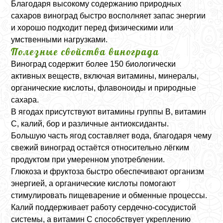
Благодаря высокому содержанию природных
сахаров виноград быстро восполняет запас энергии
и хорошо подходит перед физическими или
умственными нагрузками.
Полезные свойства винограда
Виноград содержит более 150 биологически
активных веществ, включая витамины, минералы,
органические кислоты, флавоноиды и природные
сахара.
В ягодах присутствуют витамины группы B, витамин
C, калий, бор и различные антиоксиданты.
Большую часть ягод составляет вода, благодаря чему
свежий виноград остаётся относительно лёгким
продуктом при умеренном употреблении.
Глюкоза и фруктоза быстро обеспечивают организм
энергией, а органические кислоты помогают
стимулировать пищеварение и обменные процессы.
Калий поддерживает работу сердечно-сосудистой
системы, а витамин C способствует укреплению