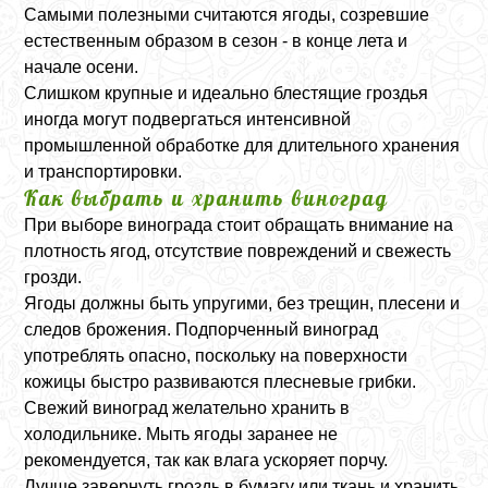
Самыми полезными считаются ягоды, созревшие
естественным образом в сезон - в конце лета и
начале осени.
Слишком крупные и идеально блестящие гроздья
иногда могут подвергаться интенсивной
промышленной обработке для длительного хранения
и транспортировки.
Как выбрать и хранить виноград
При выборе винограда стоит обращать внимание на
плотность ягод, отсутствие повреждений и свежесть
грозди.
Ягоды должны быть упругими, без трещин, плесени и
следов брожения. Подпорченный виноград
употреблять опасно, поскольку на поверхности
кожицы быстро развиваются плесневые грибки.
Свежий виноград желательно хранить в
холодильнике. Мыть ягоды заранее не
рекомендуется, так как влага ускоряет порчу.
Лучше завернуть гроздь в бумагу или ткань и хранить