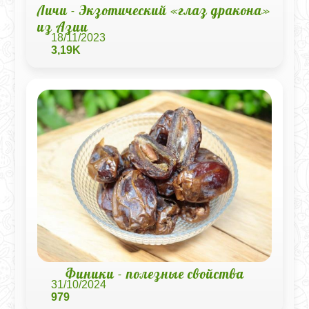
Личи - Экзотический «глаз дракона»
из Азии
18/11/2023
3,19K
Финики - полезные свойства
31/10/2024
979