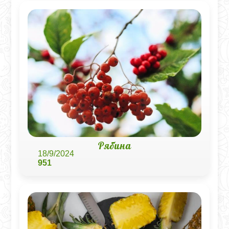
Рябина
18/9/2024
951