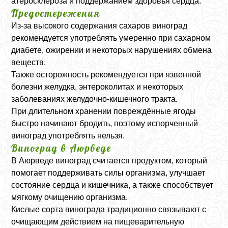
атеросклероза и поддержанием здоровья сердца.
Предостережения
Из-за высокого содержания сахаров виноград
рекомендуется употреблять умеренно при сахарном
диабете, ожирении и некоторых нарушениях обмена
веществ.
Также осторожность рекомендуется при язвенной
болезни желудка, энтероколитах и некоторых
заболеваниях желудочно-кишечного тракта.
При длительном хранении повреждённые ягоды
быстро начинают бродить, поэтому испорченный
виноград употреблять нельзя.
Виноград в Аюрведе
В Аюрведе виноград считается продуктом, который
помогает поддерживать силы организма, улучшает
состояние сердца и кишечника, а также способствует
мягкому очищению организма.
Кислые сорта винограда традиционно связывают с
очищающим действием на пищеварительную