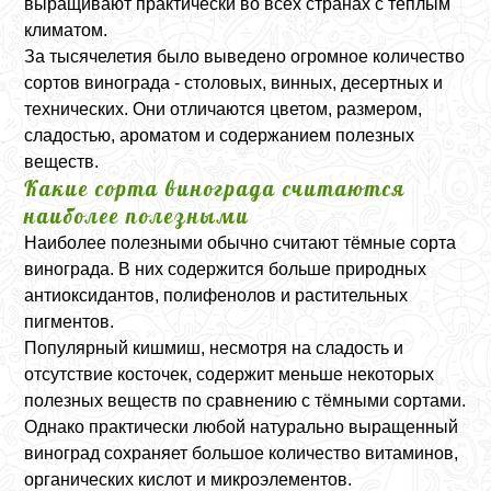
выращивают практически во всех странах с тёплым
климатом.
За тысячелетия было выведено огромное количество
сортов винограда - столовых, винных, десертных и
технических. Они отличаются цветом, размером,
сладостью, ароматом и содержанием полезных
веществ.
Какие сорта винограда считаются
наиболее полезными
Наиболее полезными обычно считают тёмные сорта
винограда. В них содержится больше природных
антиоксидантов, полифенолов и растительных
пигментов.
Популярный кишмиш, несмотря на сладость и
отсутствие косточек, содержит меньше некоторых
полезных веществ по сравнению с тёмными сортами.
Однако практически любой натурально выращенный
виноград сохраняет большое количество витаминов,
органических кислот и микроэлементов.