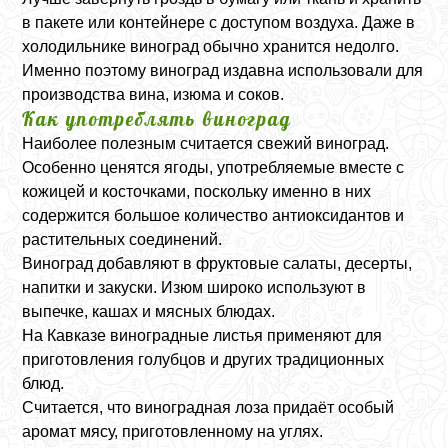
в пакете или контейнере с доступом воздуха. Даже в
холодильнике виноград обычно хранится недолго.
Именно поэтому виноград издавна использовали для
производства вина, изюма и соков.
Как употреблять виноград
Наиболее полезным считается свежий виноград.
Особенно ценятся ягоды, употребляемые вместе с
кожицей и косточками, поскольку именно в них
содержится большое количество антиоксидантов и
растительных соединений.
Виноград добавляют в фруктовые салаты, десерты,
напитки и закуски. Изюм широко используют в
выпечке, кашах и мясных блюдах.
На Кавказе виноградные листья применяют для
приготовления голубцов и других традиционных
блюд.
Считается, что виноградная лоза придаёт особый
аромат мясу, приготовленному на углях.