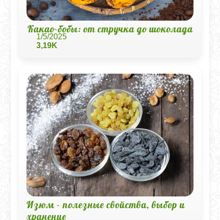
Какао-бобы: от стручка до шоколада
1/5/2025
3,19K
Изюм - полезные свойства, выбор и
хранение