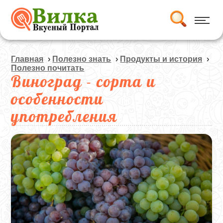
Главная
›
Полезно знать
›
Продукты и история
›
Полезно почитать
Виноград - сорта и
особенности
употребления