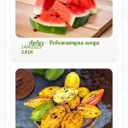
Арбуз - Освежающая ягода
14/4/2023
3,61K